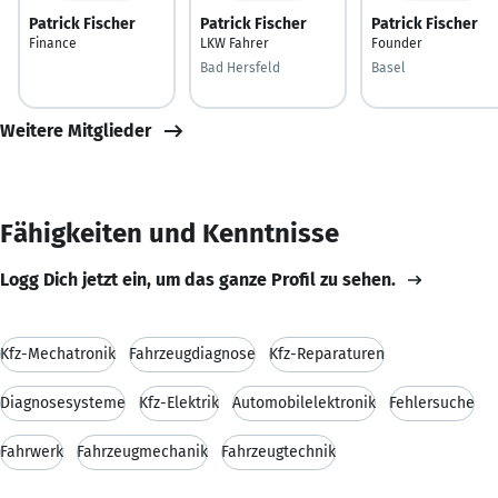
Patrick Fischer
Patrick Fischer
Patrick Fischer
Finance
LKW Fahrer
Founder
Bad Hersfeld
Basel
Weitere Mitglieder
Fähigkeiten und Kenntnisse
Logg Dich jetzt ein, um das ganze Profil zu sehen.
Kfz-Mechatronik
Fahrzeugdiagnose
Kfz-Reparaturen
Diagnosesysteme
Kfz-Elektrik
Automobilelektronik
Fehlersuche
Fahrwerk
Fahrzeugmechanik
Fahrzeugtechnik