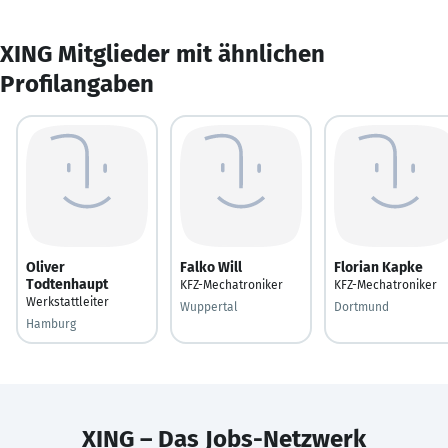
XING Mitglieder mit ähnlichen
Profilangaben
Oliver
Falko Will
Florian Kapke
Todtenhaupt
KFZ-Mechatroniker
KFZ-Mechatroniker
Werkstattleiter
Wuppertal
Dortmund
Hamburg
XING – Das Jobs-Netzwerk