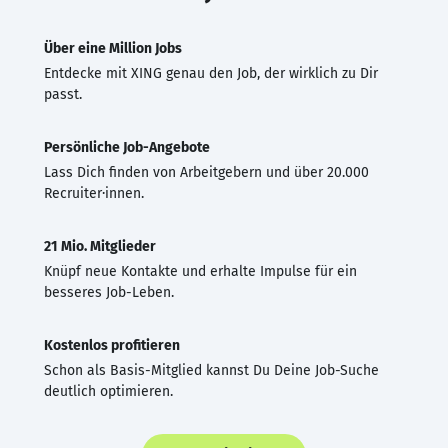
Über eine Million Jobs
Entdecke mit XING genau den Job, der wirklich zu Dir
passt.
Persönliche Job-Angebote
Lass Dich finden von Arbeitgebern und über 20.000
Recruiter·innen.
21 Mio. Mitglieder
Knüpf neue Kontakte und erhalte Impulse für ein
besseres Job-Leben.
Kostenlos profitieren
Schon als Basis-Mitglied kannst Du Deine Job-Suche
deutlich optimieren.