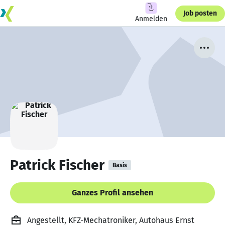
Job posten
Anmelden
Patrick Fischer
Basis
Ganzes Profil ansehen
Angestellt, KFZ-Mechatroniker, Autohaus Ernst