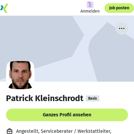
Job posten
Anmelden
Patrick Kleinschrodt
Basis
Ganzes Profil ansehen
Angestellt, Serviceberater / Werkstattleiter,