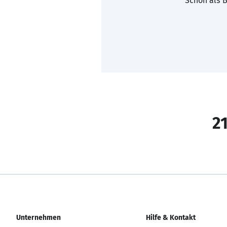
Schon als B
21
Unternehmen
Hilfe & Kontakt