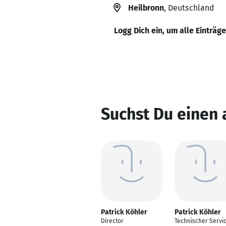
Heilbronn
, Deutschland
Logg Dich ein, um alle Einträg
Suchst Du einen 
Patrick Köhler
Patrick Köhler
Director
Technischer Servi