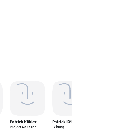
Patrick Köhler
Patrick Köhler
Patrick Köhler
Project Manager
Leitung
Spezialist für