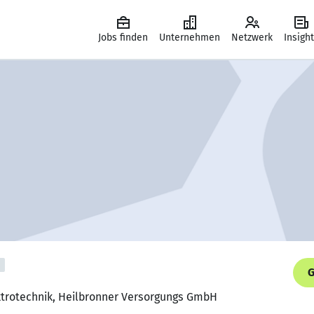
Jobs finden
Unternehmen
Netzwerk
Insigh
G
ektrotechnik, Heilbronner Versorgungs GmbH