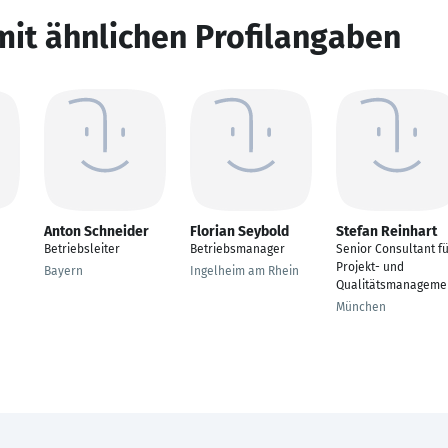
mit ähnlichen Profilangaben
Anton Schneider
Florian Seybold
Stefan Reinhart
Betriebsleiter
Betriebsmanager
Senior Consultant f
Projekt- und
Bayern
Ingelheim am Rhein
Qualitätsmanageme
München