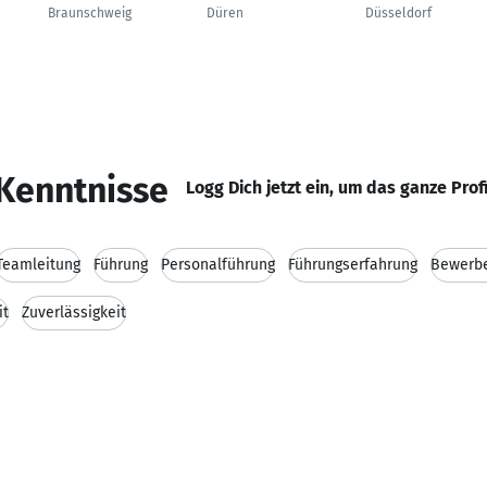
Braunschweig
Düren
Düsseldorf
Kenntnisse
Logg Dich jetzt ein, um das ganze Prof
Teamleitung
Führung
Personalführung
Führungserfahrung
Bewerb
it
Zuverlässigkeit