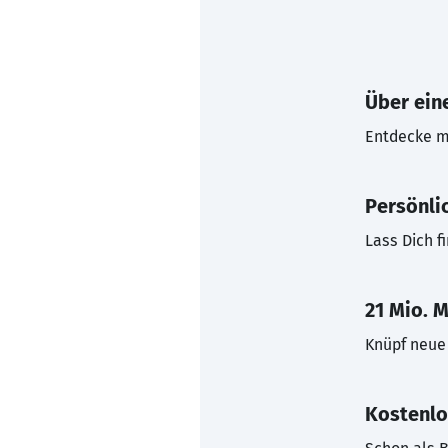
Über eine
Entdecke mi
Persönli
Lass Dich f
21 Mio. M
Knüpf neue 
Kostenlo