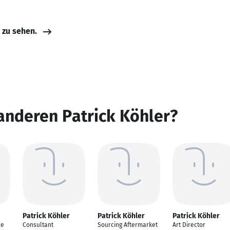
e zu sehen.
anderen Patrick Köhler?
Patrick Köhler
Patrick Köhler
Patrick Köhler
ce
Consultant
Sourcing Aftermarket
Art Director