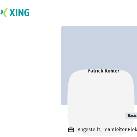
Patrick Köhler
Basis
Angestellt, Teamleiter El