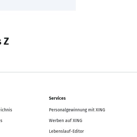
s Z
Services
eichnis
Personalgewinnung mit XING
is
Werben auf XING
Lebenslauf-Editor