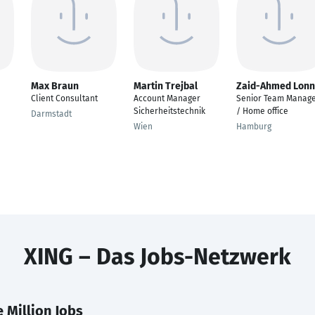
Max Braun
Martin Trejbal
Zaid-Ahmed Lon
Client Consultant
Account Manager
Senior Team Manag
Sicherheitstechnik
/ Home office
Darmstadt
Wien
Hamburg
XING – Das Jobs-Netzwerk
 Million Jobs