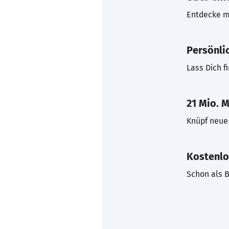
Entdecke mi
Persönli
Lass Dich f
21 Mio. M
Knüpf neue 
Kostenlo
Schon als B