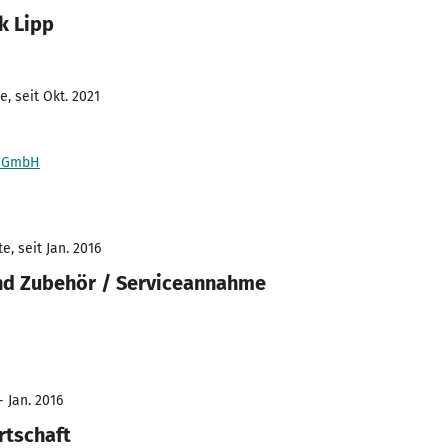
k Lipp
, seit Okt. 2021
d GmbH
, seit Jan. 2016
und Zubehör / Serviceannahme
- Jan. 2016
rtschaft