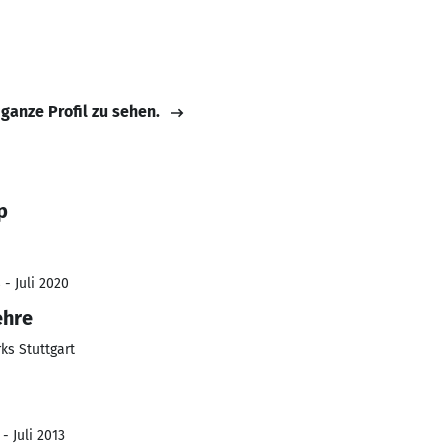
 ganze Profil zu sehen.
p
 - Juli 2020
ehre
s Stuttgart
- Juli 2013