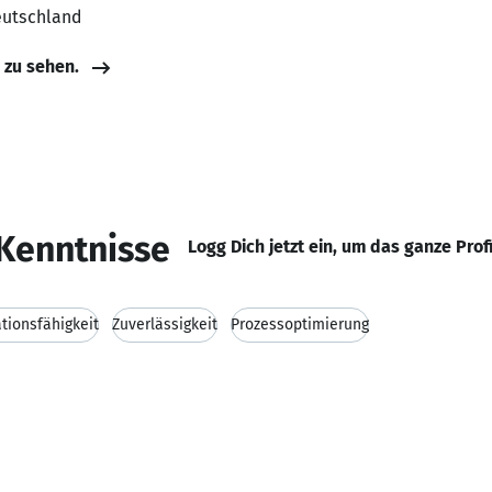
eutschland
e zu sehen.
Kenntnisse
Logg Dich jetzt ein, um das ganze Prof
ionsfähigkeit
Zuverlässigkeit
Prozessoptimierung