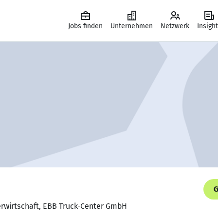
Jobs finden
Unternehmen
Netzwerk
Insigh
G
gerwirtschaft, EBB Truck-Center GmbH