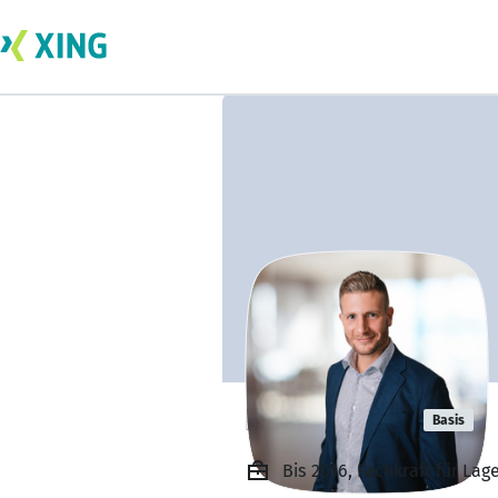
Patrick Lipp
Basis
Bis 2016, Fachkraft für La