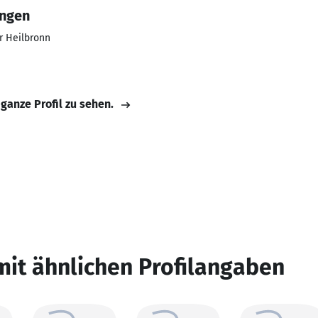
ungen
r Heilbronn
 ganze Profil zu sehen.
mit ähnlichen Profilangaben