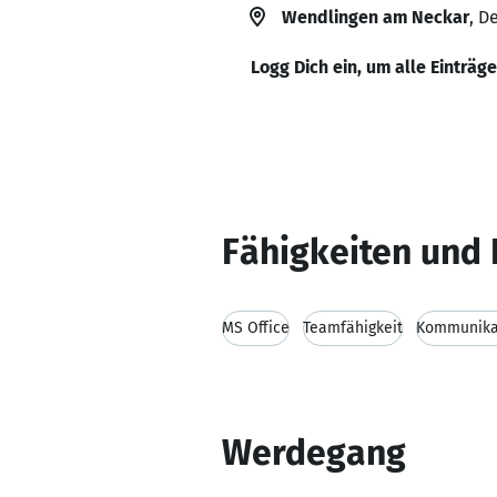
Wendlingen am Neckar
, D
Logg Dich ein, um alle Einträg
Fähigkeiten und 
MS Office
Teamfähigkeit
Kommunikat
Werdegang