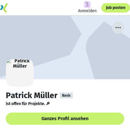
Job posten
Anmelden
Patrick Müller
Basis
ist offen für Projekte. 🔎
Ganzes Profil ansehen