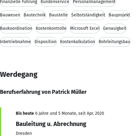
Finanzielle Führung
Kundenservice
Personalmanagement
Bauwesen
Bautechnik
Baustelle
Selbstständigkeit
Bauprojekt
Baukoordination
Kostenkontrolle
Microsoft Excel
Genauigkeit
Inbetriebnahme
Disposition
Kostenkalkulation
Rohrleitungsbau
Werdegang
Berufserfahrung von Patrick Müller
Bis heute
6 Jahre und 5 Monate, seit Apr. 2020
Bauleitung u. Abrechnung
Dresden