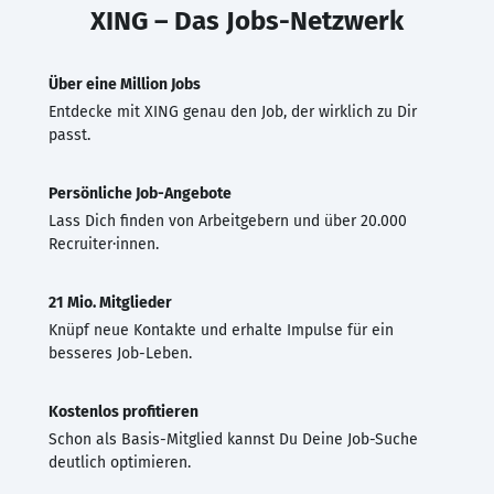
XING – Das Jobs-Netzwerk
Über eine Million Jobs
Entdecke mit XING genau den Job, der wirklich zu Dir
passt.
Persönliche Job-Angebote
Lass Dich finden von Arbeitgebern und über 20.000
Recruiter·innen.
21 Mio. Mitglieder
Knüpf neue Kontakte und erhalte Impulse für ein
besseres Job-Leben.
Kostenlos profitieren
Schon als Basis-Mitglied kannst Du Deine Job-Suche
deutlich optimieren.