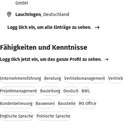
GmbH
Lauchringen
, Deutschland
Logg Dich ein, um alle Einträge zu sehen.
Fähigkeiten und Kenntnisse
Logg Dich jetzt ein, um das ganze Profil zu sehen.
Unternehmensführung
Beratung
Vertriebsmanagement
Vertrieb
Projektmanagement
Bauleitung
Deutsch
BWL
Kundenbetreuung
Bauwesen
Baustelle
MS Office
Englische Sprache
Polnische Sprache