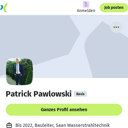
Job posten
Anmelden
Patrick Pawlowski
Basis
Ganzes Profil ansehen
Bis 2022, Bauleiter, Saan Wasserstrahltechnik