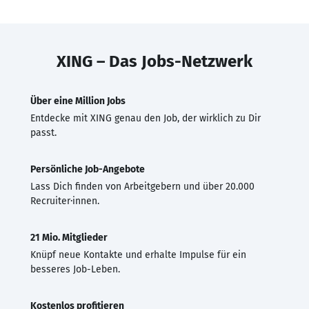
XING – Das Jobs-Netzwerk
Über eine Million Jobs
Entdecke mit XING genau den Job, der wirklich zu Dir
passt.
Persönliche Job-Angebote
Lass Dich finden von Arbeitgebern und über 20.000
Recruiter·innen.
21 Mio. Mitglieder
Knüpf neue Kontakte und erhalte Impulse für ein
besseres Job-Leben.
Kostenlos profitieren