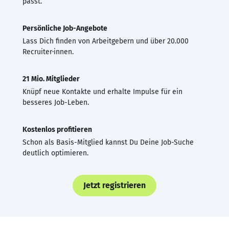
passt.
Persönliche Job-Angebote
Lass Dich finden von Arbeitgebern und über 20.000
Recruiter·innen.
21 Mio. Mitglieder
Knüpf neue Kontakte und erhalte Impulse für ein
besseres Job-Leben.
Kostenlos profitieren
Schon als Basis-Mitglied kannst Du Deine Job-Suche
deutlich optimieren.
Jetzt registrieren