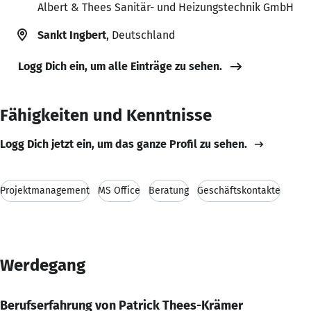
Albert & Thees Sanitär- und Heizungstechnik GmbH
Sankt Ingbert
, Deutschland
Logg Dich ein, um alle Einträge zu sehen.
Fähigkeiten und Kenntnisse
Logg Dich jetzt ein, um das ganze Profil zu sehen.
Projektmanagement
MS Office
Beratung
Geschäftskontakte
Werdegang
Berufserfahrung von Patrick Thees-Krämer