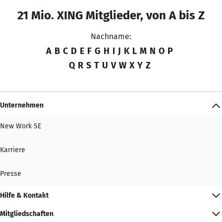
21 Mio. XING Mitglieder, von A bis Z
Nachname:
A
B
C
D
E
F
G
H
I
J
K
L
M
N
O
P
Q
R
S
T
U
V
W
X
Y
Z
Unternehmen
New Work SE
Karriere
Presse
Hilfe & Kontakt
Mitgliedschaften