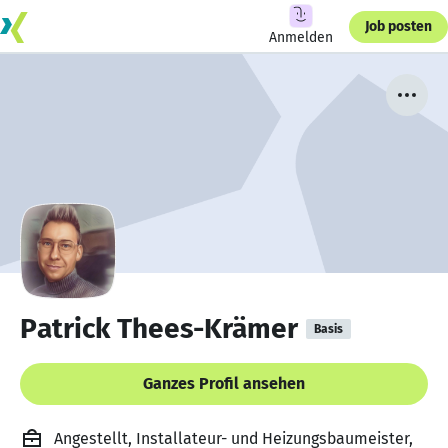
Job posten
Anmelden
Patrick Thees-Krämer
Basis
Ganzes Profil ansehen
Angestellt, Installateur- und Heizungsbaumeister,