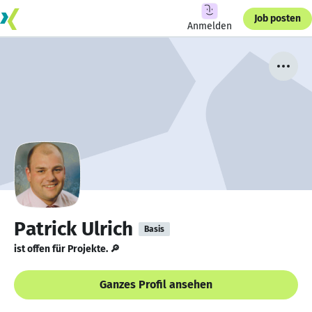
Job posten
Anmelden
Patrick Ulrich
Basis
ist offen für Projekte. 🔎
Ganzes Profil ansehen