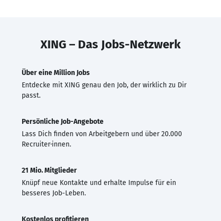
XING – Das Jobs-Netzwerk
Über eine Million Jobs
Entdecke mit XING genau den Job, der wirklich zu Dir
passt.
Persönliche Job-Angebote
Lass Dich finden von Arbeitgebern und über 20.000
Recruiter·innen.
21 Mio. Mitglieder
Knüpf neue Kontakte und erhalte Impulse für ein
besseres Job-Leben.
Kostenlos profitieren