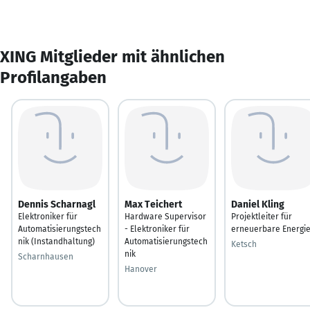
XING Mitglieder mit ähnlichen
Profilangaben
Dennis Scharnagl
Max Teichert
Daniel Kling
Elektroniker für
Hardware Supervisor
Projektleiter für
Automatisierungstech
- Elektroniker für
erneuerbare Energi
nik (Instandhaltung)
Automatisierungstech
Ketsch
nik
Scharnhausen
Hanover