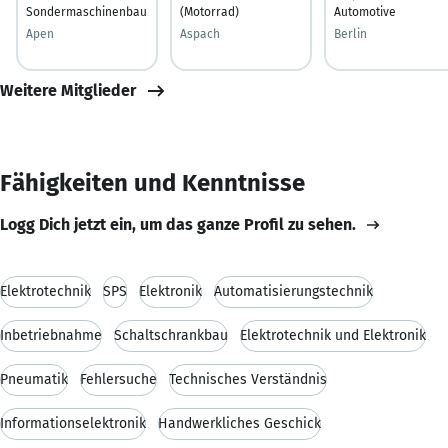
Sondermaschinenbau
(Motorrad)
Automotive
Apen
Aspach
Berlin
Weitere Mitglieder
Fähigkeiten und Kenntnisse
Logg Dich jetzt ein, um das ganze Profil zu sehen.
Elektrotechnik
SPS
Elektronik
Automatisierungstechnik
Inbetriebnahme
Schaltschrankbau
Elektrotechnik und Elektronik
Pneumatik
Fehlersuche
Technisches Verständnis
Informationselektronik
Handwerkliches Geschick