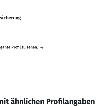
ssicherung
 ganze Profil zu sehen.
mit ähnlichen Profilangaben