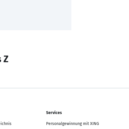
s Z
Services
eichnis
Personalgewinnung mit XING