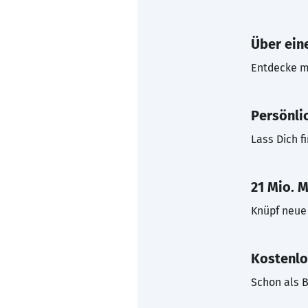
Über eine
Entdecke mi
Persönli
Lass Dich f
21 Mio. M
Knüpf neue 
Kostenlo
Schon als B