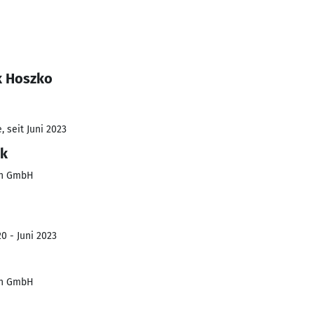
k Hoszko
 seit Juni 2023
ik
ten GmbH
0 - Juni 2023
ten GmbH