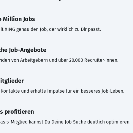
 Million Jobs
t XING genau den Job, der wirklich zu Dir passt.
che Job-Angebote
inden von Arbeitgebern und über 20.000 Recruiter·innen.
itglieder
Kontakte und erhalte Impulse für ein besseres Job-Leben.
s profitieren
asis-Mitglied kannst Du Deine Job-Suche deutlich optimieren.