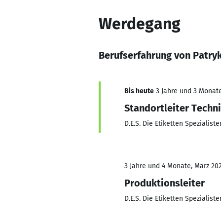
Werdegang
Berufserfahrung von Patry
Bis heute
3 Jahre und 3 Monate,
Standortleiter Techn
D.E.S. Die Etiketten Spezialis
3 Jahre und 4 Monate, März 202
Produktionsleiter
D.E.S. Die Etiketten Spezialis