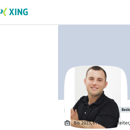
Patryk Hoszko
Basis
Bis 2023, Produktionsleiter