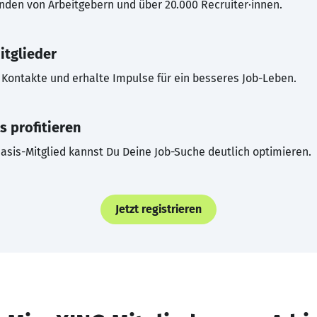
inden von Arbeitgebern und über 20.000 Recruiter·innen.
itglieder
Kontakte und erhalte Impulse für ein besseres Job-Leben.
s profitieren
asis-Mitglied kannst Du Deine Job-Suche deutlich optimieren.
Jetzt registrieren