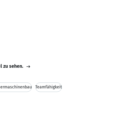
il zu sehen.
ermaschinenbau
Teamfähigkeit