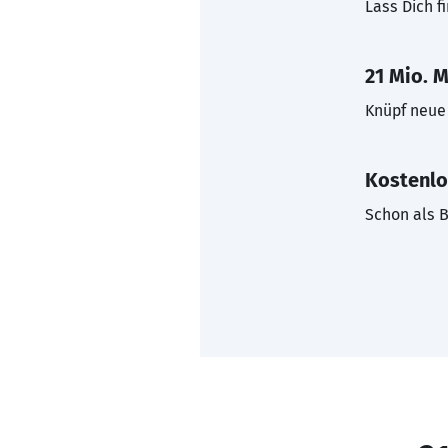
Lass Dich f
21 Mio. M
Knüpf neue 
Kostenlo
Schon als B