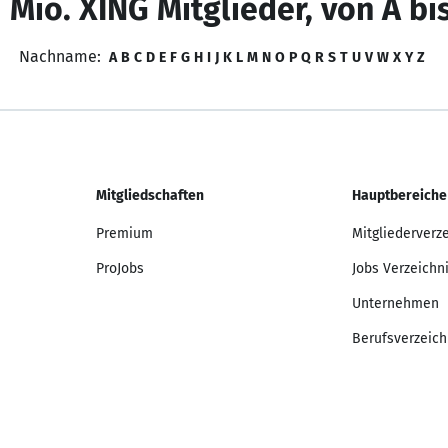
 Mio. XING Mitglieder, von A bi
Nachname:
A
B
C
D
E
F
G
H
I
J
K
L
M
N
O
P
Q
R
S
T
U
V
W
X
Y
Z
Mitgliedschaften
Hauptbereiche
Premium
Mitgliederverz
ProJobs
Jobs Verzeichn
Unternehmen
Berufsverzeich