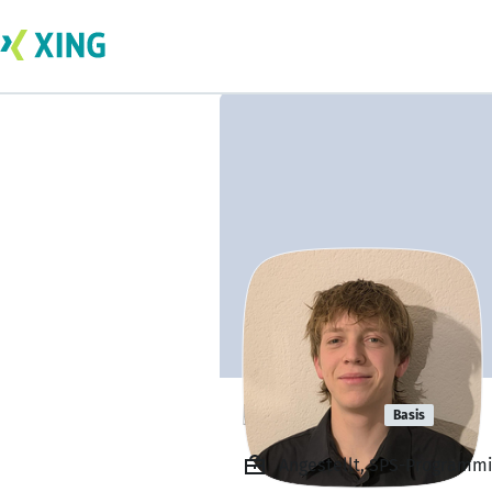
Paul Bleif
Basis
Angestellt, SPS-Programmie