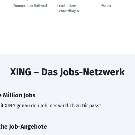
Zimmern ob Rottweil
Leinfelden-
Essen
Echterdingen
XING – Das Jobs-Netzwerk
 Million Jobs
t XING genau den Job, der wirklich zu Dir passt.
che Job-Angebote