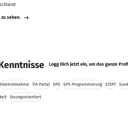
tschland
e zu sehen.
Kenntnisse
Logg Dich jetzt ein, um das ganze Prof
Inbetriebnahme
TIA Portal
SPS
SPS-Programmierung
STEP7
Sond
keit
lösungsorientiert