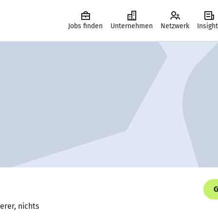
Jobs finden
Unternehmen
Netzwerk
Insigh
G
rer, nichts