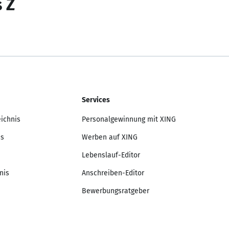
s Z
Services
eichnis
Personalgewinnung mit XING
is
Werben auf XING
Lebenslauf-Editor
nis
Anschreiben-Editor
Bewerbungsratgeber