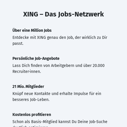
XING – Das Jobs-Netzwerk
Über eine Million Jobs
Entdecke mit XING genau den Job, der wirklich zu Dir
passt.
Persönliche Job-Angebote
Lass Dich finden von Arbeitgebern und über 20.000
Recruiter·innen.
21 Mio. Mitglieder
Knüpf neue Kontakte und erhalte Impulse für ein
besseres Job-Leben.
Kostenlos profitieren
Schon als Basis-Mitglied kannst Du Deine Job-Suche