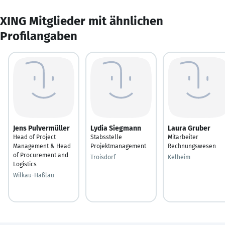
XING Mitglieder mit ähnlichen
Profilangaben
Jens Pulvermüller
Lydia Siegmann
Laura Gruber
Head of Project
Stabsstelle
Mitarbeiter
Management & Head
Projektmanagement
Rechnungswesen
of Procurement and
Troisdorf
Kelheim
Logistics
Wilkau-Haßlau