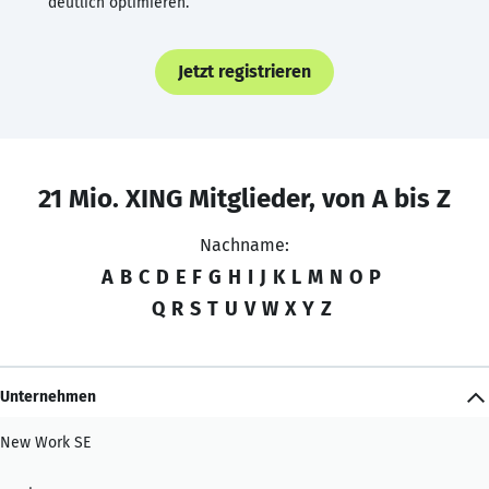
deutlich optimieren.
Jetzt registrieren
21 Mio. XING Mitglieder, von A bis Z
Nachname:
A
B
C
D
E
F
G
H
I
J
K
L
M
N
O
P
Q
R
S
T
U
V
W
X
Y
Z
Unternehmen
New Work SE