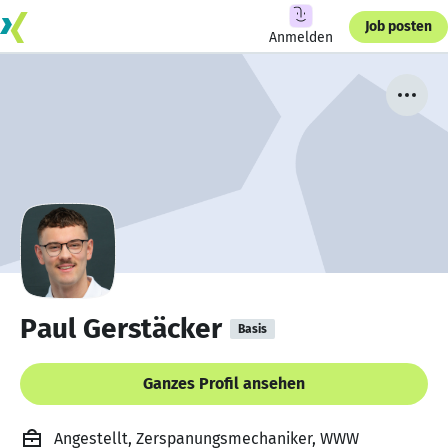
Job posten
Anmelden
Paul Gerstäcker
Basis
Ganzes Profil ansehen
Angestellt, Zerspanungsmechaniker, WWW