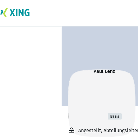
Paul Lenz
Basis
Angestellt, Abteilungsleit