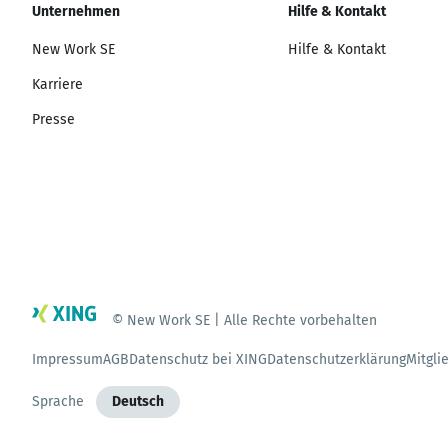
Unternehmen
Hilfe & Kontakt
New Work SE
Hilfe & Kontakt
Karriere
Presse
© New Work SE | Alle Rechte vorbehalten
Impressum
AGB
Datenschutz bei XING
Datenschutzerklärung
Mitgli
Sprache
Deutsch