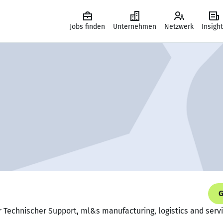
Jobs finden
Unternehmen
Netzwerk
Insigh
G
er Technischer Support, ml&s manufacturing, logistics and ser