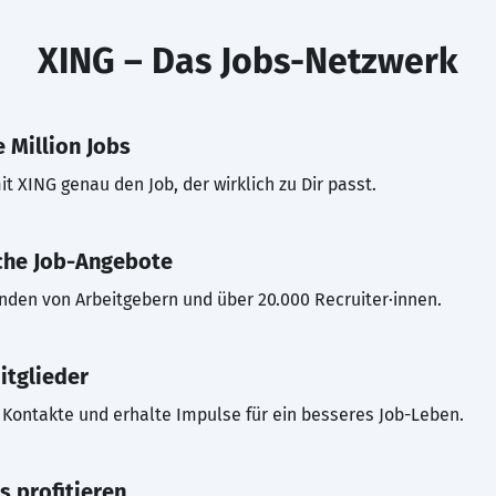
XING – Das Jobs-Netzwerk
 Million Jobs
t XING genau den Job, der wirklich zu Dir passt.
che Job-Angebote
inden von Arbeitgebern und über 20.000 Recruiter·innen.
itglieder
Kontakte und erhalte Impulse für ein besseres Job-Leben.
s profitieren