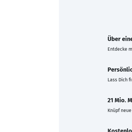
Über eine
Entdecke mi
Persönli
Lass Dich f
21 Mio. M
Knüpf neue 
Kostenlo