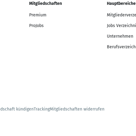
Mitgliedschaften
Hauptbereiche
Premium
Mitgliederverz
ProJobs
Jobs Verzeichn
Unternehmen
Berufsverzeich
edschaft kündigen
Tracking
Mitgliedschaften widerrufen