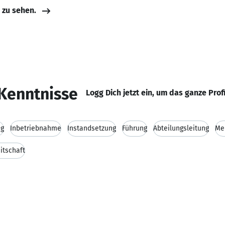
e zu sehen.
Kenntnisse
Logg Dich jetzt ein, um das ganze Prof
ng
Inbetriebnahme
Instandsetzung
Führung
Abteilungsleitung
Mei
itschaft