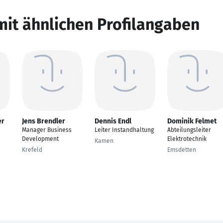
mit ähnlichen Profilangaben
er
Jens Brendler
Dennis Endl
Dominik Felmet
Manager Business
Leiter Instandhaltung
Abteilungsleiter
Development
Elektrotechnik
Kamen
Krefeld
Emsdetten