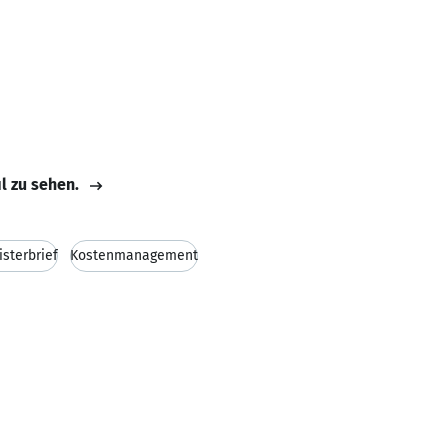
il zu sehen.
sterbrief
Kostenmanagement