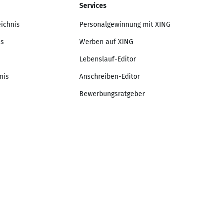
Services
eichnis
Personalgewinnung mit XING
is
Werben auf XING
Lebenslauf-Editor
nis
Anschreiben-Editor
Bewerbungsratgeber