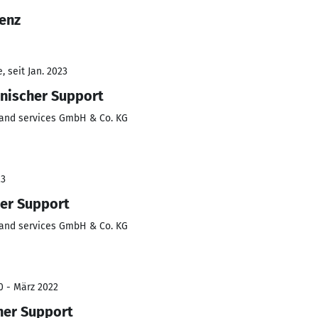
Lenz
 seit Jan. 2023
hnischer Support
 and services GmbH & Co. KG
23
er Support
 and services GmbH & Co. KG
0 - März 2022
her Support