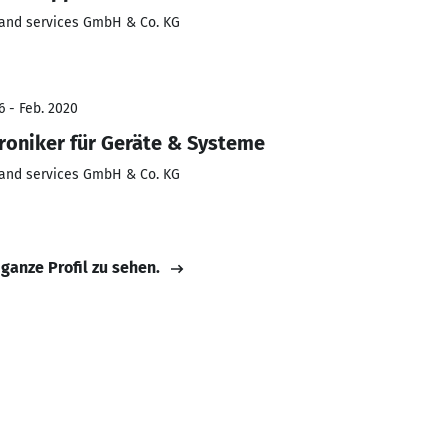
 and services GmbH & Co. KG
6 - Feb. 2020
roniker für Geräte & Systeme
 and services GmbH & Co. KG
 ganze Profil zu sehen.