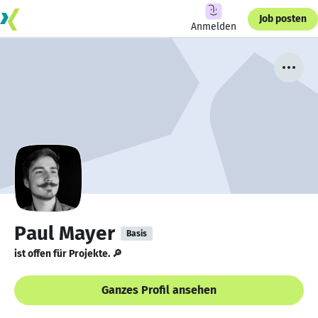
Job posten
Anmelden
Paul Mayer
Basis
ist offen für Projekte. 🔎
Ganzes Profil ansehen