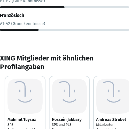
B1-B2 (Gute Kenntnisse)
Französisch
A1-A2 (Grundkenntnisse)
XING Mitglieder mit ähnlichen
Profilangaben
Mahmut Tüysüz
Hossein Jabbary
Andreas Strobel
SPS
SPS und PLS
Mitarbeiter