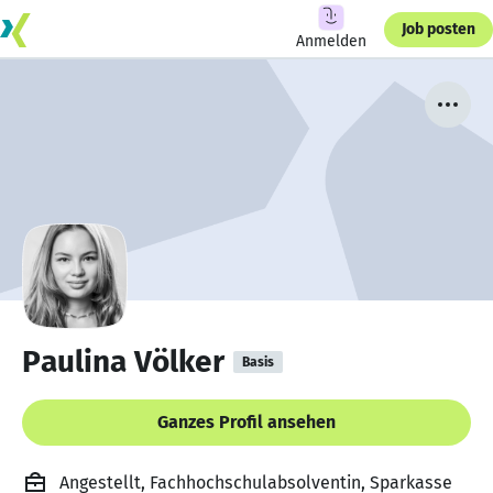
Job posten
Anmelden
Paulina Völker
Basis
Ganzes Profil ansehen
Angestellt, Fachhochschulabsolventin, Sparkasse