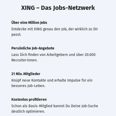
XING – Das Jobs-Netzwerk
Über eine Million Jobs
Entdecke mit XING genau den Job, der wirklich zu Dir
passt.
Persönliche Job-Angebote
Lass Dich finden von Arbeitgebern und über 20.000
Recruiter·innen.
21 Mio. Mitglieder
Knüpf neue Kontakte und erhalte Impulse für ein
besseres Job-Leben.
Kostenlos profitieren
Schon als Basis-Mitglied kannst Du Deine Job-Suche
deutlich optimieren.