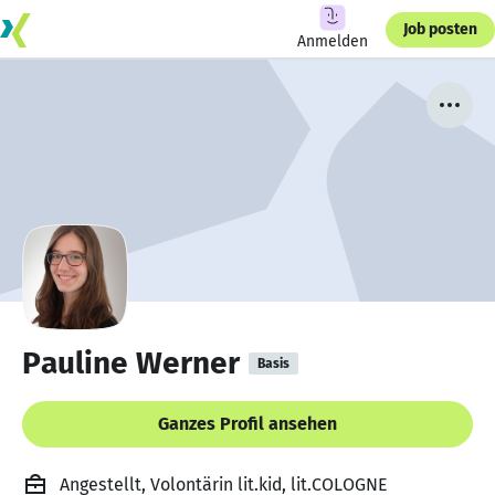
Job posten
Anmelden
Pauline Werner
Basis
Ganzes Profil ansehen
Angestellt, Volontärin lit.kid, lit.COLOGNE