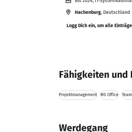
Bis 2024, IT-Systemkaufma
Hachenburg
, Deutschland
Logg Dich ein, um alle Einträg
Fähigkeiten und 
Projektmanagement
MS Office
Team
Werdegang