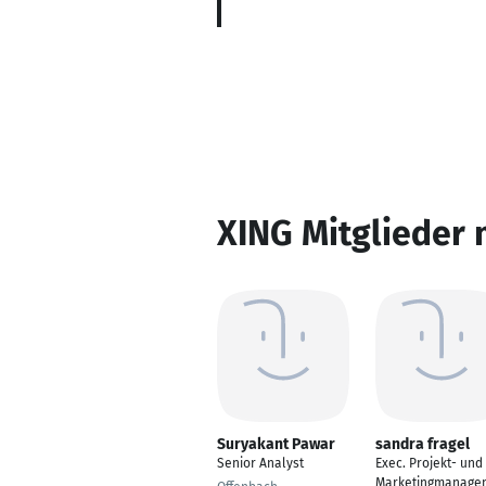
XING Mitglieder 
Suryakant Pawar
sandra fragel
Senior Analyst
Exec. Projekt- und
Marketingmanage