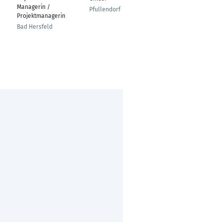
Managerin /
Pfullendorf
Hannover
Projektmanagerin
Bad Hersfeld