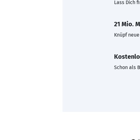
Lass Dich f
21 Mio. M
Knüpf neue 
Kostenlo
Schon als B