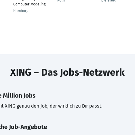
Köln
Bielefeld
Computer Modeling
Hamburg
XING – Das Jobs-Netzwerk
 Million Jobs
t XING genau den Job, der wirklich zu Dir passt.
che Job-Angebote