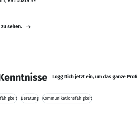
nn, Ratiodata SE
e zu sehen.
Kenntnisse
Logg Dich jetzt ein, um das ganze Prof
fähigkeit
Beratung
Kommunikationsfähigkeit