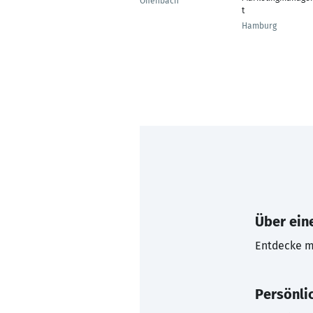
Offenbach
t
Hamburg
Über eine
Entdecke mi
Persönli