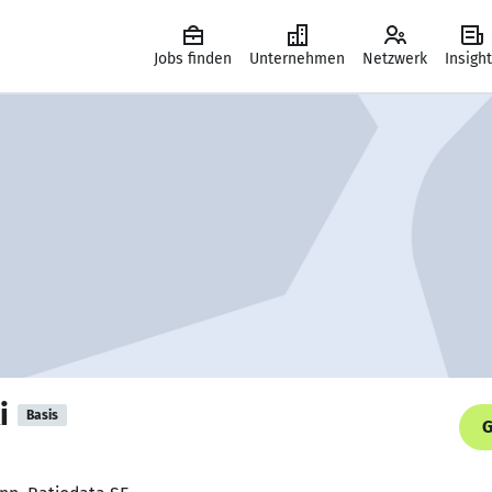
Jobs finden
Unternehmen
Netzwerk
Insigh
i
Basis
G