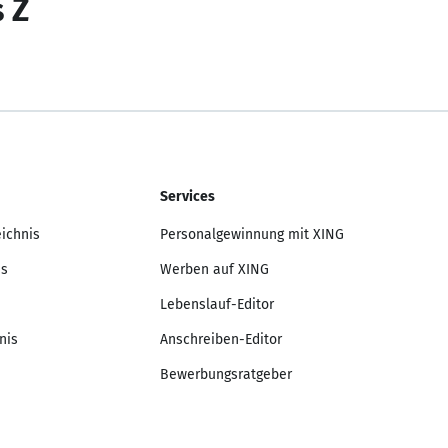
s Z
Services
eichnis
Personalgewinnung mit XING
is
Werben auf XING
Lebenslauf-Editor
nis
Anschreiben-Editor
Bewerbungsratgeber