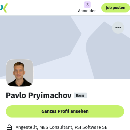
Job posten
Anmelden
Pavlo Pryimachov
Basis
Ganzes Profil ansehen
Angestellt, MES Consultant, PSI Software SE