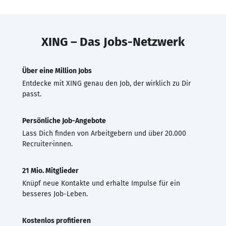
XING – Das Jobs-Netzwerk
Über eine Million Jobs
Entdecke mit XING genau den Job, der wirklich zu Dir
passt.
Persönliche Job-Angebote
Lass Dich finden von Arbeitgebern und über 20.000
Recruiter·innen.
21 Mio. Mitglieder
Knüpf neue Kontakte und erhalte Impulse für ein
besseres Job-Leben.
Kostenlos profitieren