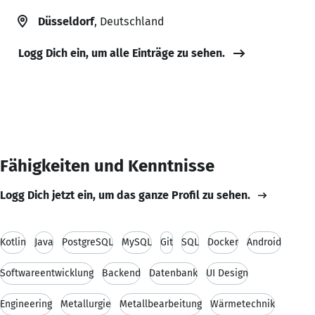
Düsseldorf
, Deutschland
Logg Dich ein, um alle Einträge zu sehen.
Fähigkeiten und Kenntnisse
Logg Dich jetzt ein, um das ganze Profil zu sehen.
Kotlin
Java
PostgreSQL
MySQL
Git
SQL
Docker
Android
Softwareentwicklung
Backend
Datenbank
UI Design
Engineering
Metallurgie
Metallbearbeitung
Wärmetechnik