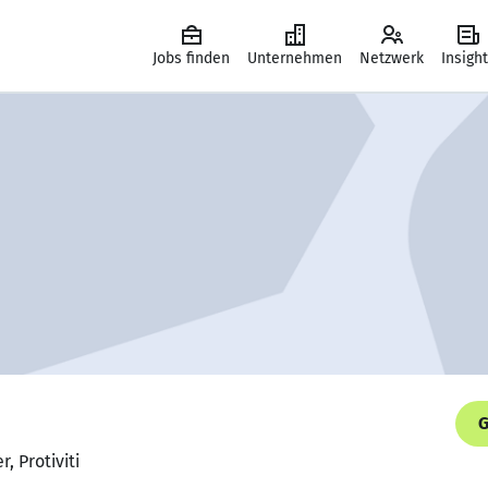
Jobs finden
Unternehmen
Netzwerk
Insigh
G
, Protiviti