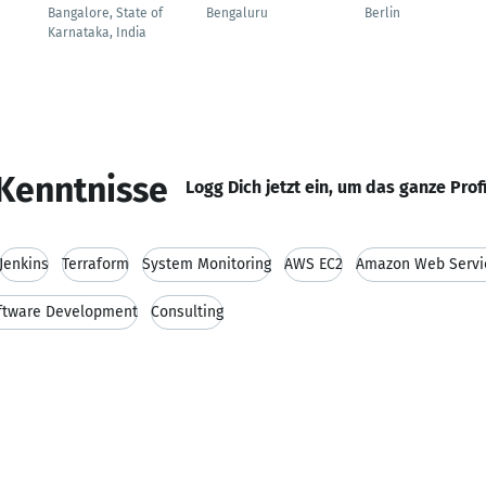
Bangalore, State of
Bengaluru
Berlin
Karnataka, India
Kenntnisse
Logg Dich jetzt ein, um das ganze Prof
Jenkins
Terraform
System Monitoring
AWS EC2
Amazon Web Servi
ftware Development
Consulting