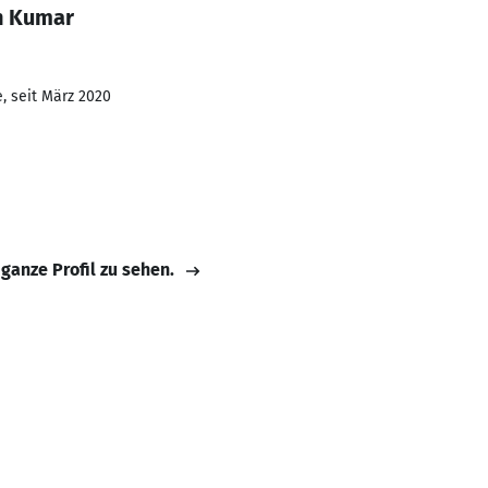
n Kumar
, seit März 2020
 ganze Profil zu sehen.