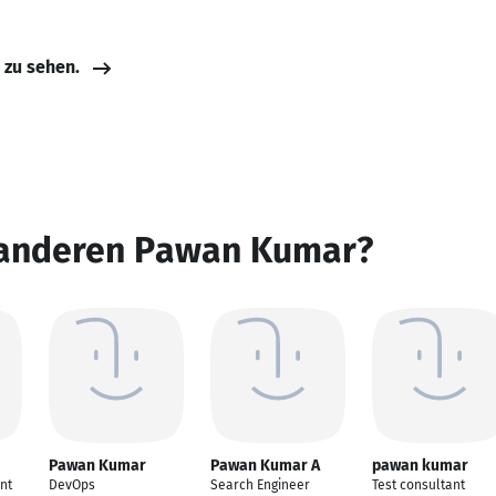
e zu sehen.
 anderen Pawan Kumar?
Pawan Kumar
Pawan Kumar A
pawan kumar
nt
DevOps
Search Engineer
Test consultant