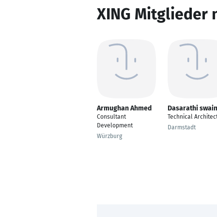
XING Mitglieder 
Armughan Ahmed
Dasarathi swai
Consultant
Technical Architec
Development
Darmstadt
Würzburg