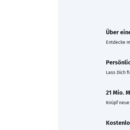
Über eine
Entdecke mi
Persönli
Lass Dich f
21 Mio. M
Knüpf neue 
Kostenlo