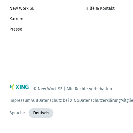
New Work SE
Hilfe & Kontakt
Karriere
Presse
© New Work SE | Alle Rechte vorbehalten
Impressum
AGB
Datenschutz bei XING
Datenschutzerklärung
Mitgli
Sprache
Deutsch