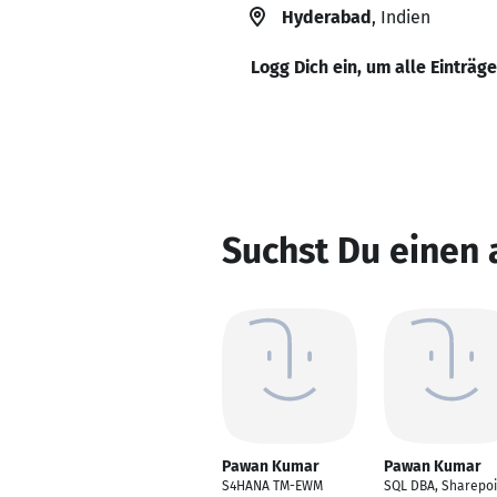
Hyderabad
, Indien
Logg Dich ein, um alle Einträg
Suchst Du einen
Pawan Kumar
Pawan Kumar
S4HANA TM-EWM
SQL DBA, Sharepoi