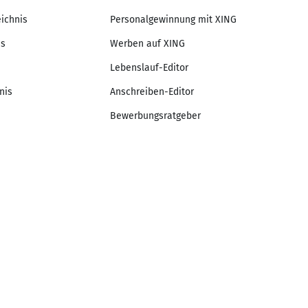
eichnis
Personalgewinnung mit XING
is
Werben auf XING
Lebenslauf-Editor
nis
Anschreiben-Editor
Bewerbungsratgeber