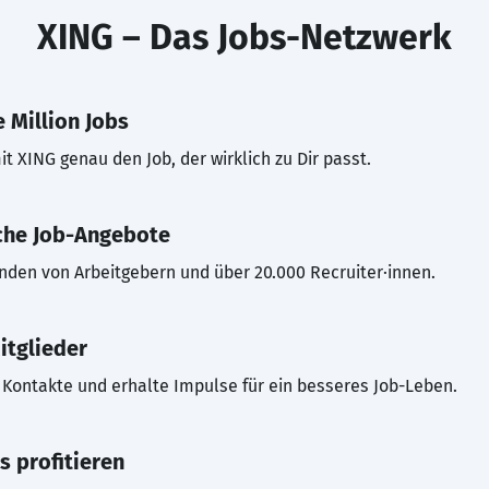
XING – Das Jobs-Netzwerk
 Million Jobs
t XING genau den Job, der wirklich zu Dir passt.
che Job-Angebote
inden von Arbeitgebern und über 20.000 Recruiter·innen.
itglieder
Kontakte und erhalte Impulse für ein besseres Job-Leben.
s profitieren