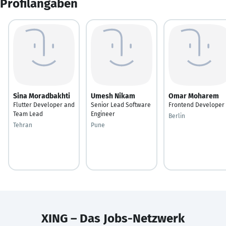
Profilangaben
Sina Moradbakhti
Umesh Nikam
Omar Moharem
Flutter Developer and
Senior Lead Software
Frontend Developer
Team Lead
Engineer
Berlin
Tehran
Pune
XING – Das Jobs-Netzwerk