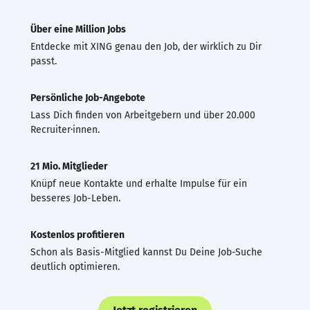
Über eine Million Jobs
Entdecke mit XING genau den Job, der wirklich zu Dir
passt.
Persönliche Job-Angebote
Lass Dich finden von Arbeitgebern und über 20.000
Recruiter·innen.
21 Mio. Mitglieder
Knüpf neue Kontakte und erhalte Impulse für ein
besseres Job-Leben.
Kostenlos profitieren
Schon als Basis-Mitglied kannst Du Deine Job-Suche
deutlich optimieren.