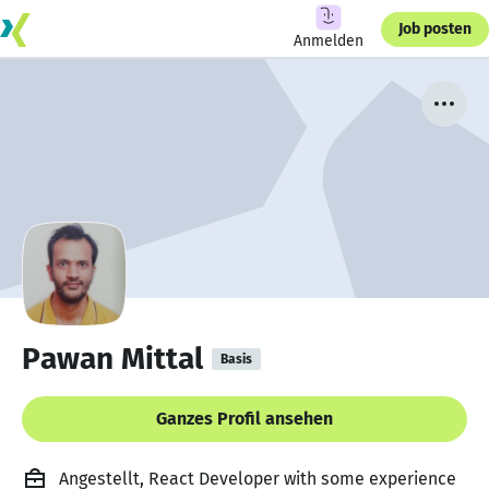
Job posten
Anmelden
Pawan Mittal
Basis
Ganzes Profil ansehen
Angestellt, React Developer with some experience