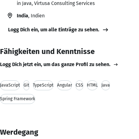
in Java, Virtusa Consulting Services
India
, Indien
Logg Dich ein, um alle Einträge zu sehen.
Fähigkeiten und Kenntnisse
Logg Dich jetzt ein, um das ganze Profil zu sehen.
JavaScript
Git
TypeScript
Angular
CSS
HTML
Java
Spring Framework
Werdegang