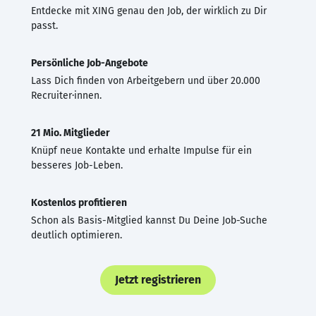
Entdecke mit XING genau den Job, der wirklich zu Dir
passt.
Persönliche Job-Angebote
Lass Dich finden von Arbeitgebern und über 20.000
Recruiter·innen.
21 Mio. Mitglieder
Knüpf neue Kontakte und erhalte Impulse für ein
besseres Job-Leben.
Kostenlos profitieren
Schon als Basis-Mitglied kannst Du Deine Job-Suche
deutlich optimieren.
Jetzt registrieren