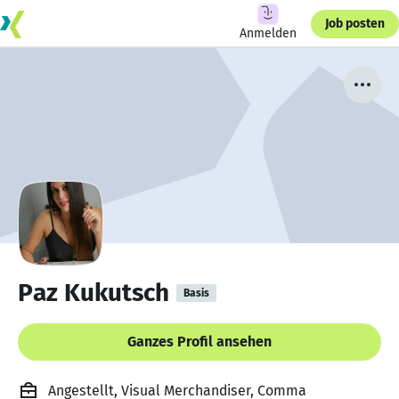
Job posten
Anmelden
Paz Kukutsch
Basis
Ganzes Profil ansehen
Angestellt, Visual Merchandiser, Comma