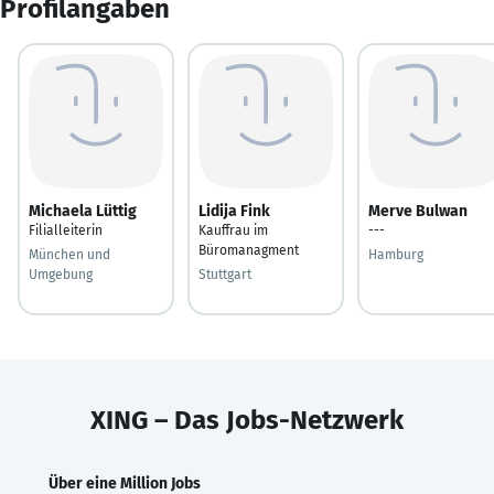
Profilangaben
Michaela Lüttig
Lidija Fink
Merve Bulwan
Filialleiterin
Kauffrau im
---
Büromanagment
München und
Hamburg
Umgebung
Stuttgart
XING – Das Jobs-Netzwerk
Über eine Million Jobs