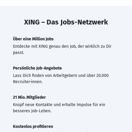
XING – Das Jobs-Netzwerk
Über eine Million Jobs
Entdecke mit XING genau den Job, der wirklich zu Dir
passt.
Persönliche Job-Angebote
Lass Dich finden von Arbeitgebern und über 20.000
Recruiter·innen.
21 Mio. Mitglieder
Knüpf neue Kontakte und erhalte Impulse für ein
besseres Job-Leben.
Kostenlos profitieren