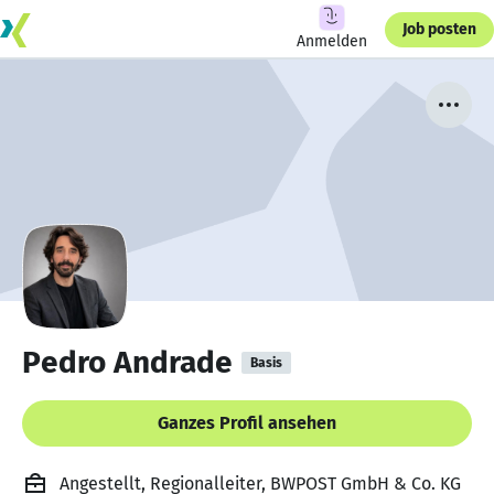
Job posten
Anmelden
Pedro Andrade
Basis
Ganzes Profil ansehen
Angestellt, Regionalleiter, BWPOST GmbH & Co. KG