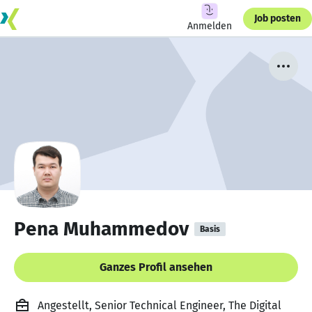
Job posten
Anmelden
Pena Muhammedov
Basis
Ganzes Profil ansehen
Angestellt, Senior Technical Engineer, The Digital