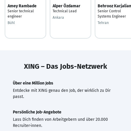
Amey Rambade
Alper Özdamar
Behrooz Karjalia
Senior technical
Technical Lead
Senior Control
engineer
Systems Engineer
Ankara
Bühl
Tehran
XING – Das Jobs-Netzwerk
Über eine Million Jobs
Entdecke mit XING genau den Job, der wirklich zu Dir
passt.
Persönliche Job-Angebote
Lass Dich finden von Arbeitgebern und über 20.000
Recruiter·innen.