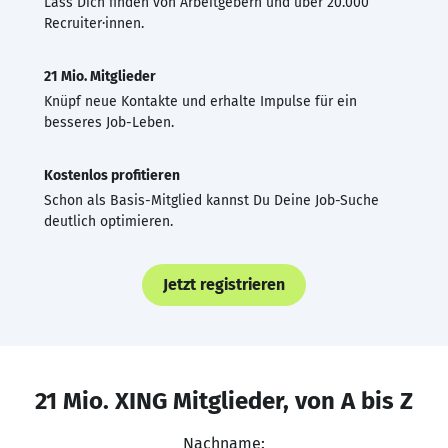
Lass Dich finden von Arbeitgebern und über 20.000
Recruiter·innen.
21 Mio. Mitglieder
Knüpf neue Kontakte und erhalte Impulse für ein
besseres Job-Leben.
Kostenlos profitieren
Schon als Basis-Mitglied kannst Du Deine Job-Suche
deutlich optimieren.
Jetzt registrieren
21 Mio. XING Mitglieder, von A bis Z
Nachname: