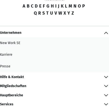
A
B
C
D
E
F
G
H
I
J
K
L
M
N
O
P
Q
R
S
T
U
V
W
X
Y
Z
Unternehmen
New Work SE
Karriere
Presse
Hilfe & Kontakt
Mitgliedschaften
Hauptbereiche
Services