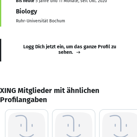
Bis heute
5 Jahre und 11 Monate, seit Okt. 2020
Biology
Ruhr-Universität Bochum
Logg Dich jetzt ein, um das ganze Profil zu
sehen.
XING Mitglieder mit ähnlichen
Profilangaben