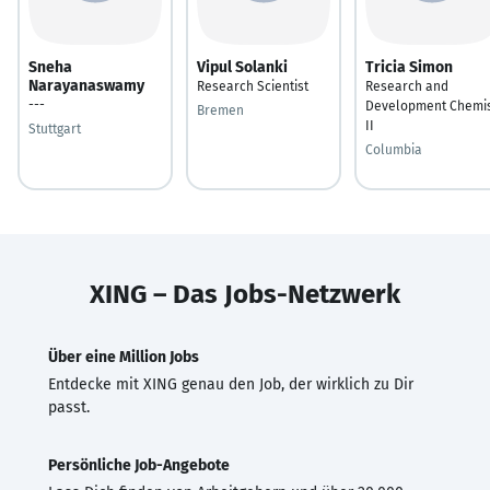
Sneha
Vipul Solanki
Tricia Simon
Narayanaswamy
Research Scientist
Research and
---
Development Chemi
Bremen
II
Stuttgart
Columbia
XING – Das Jobs-Netzwerk
Über eine Million Jobs
Entdecke mit XING genau den Job, der wirklich zu Dir
passt.
Persönliche Job-Angebote