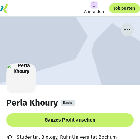
Job posten
Anmelden
Perla Khoury
Basis
Ganzes Profil ansehen
Studentin, Biology, Ruhr-Universität Bochum