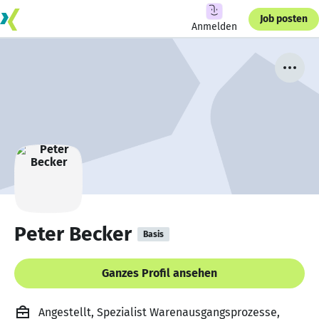
Job posten
Anmelden
Peter Becker
Basis
Ganzes Profil ansehen
Angestellt, Spezialist Warenausgangsprozesse,