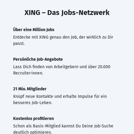
XING – Das Jobs-Netzwerk
Über eine Million Jobs
Entdecke mit XING genau den Job, der wirklich zu Dir
passt.
Persönliche Job-Angebote
Lass Dich finden von Arbeitgebern und über 20.000
Recruiter·innen.
21 Mio. Mitglieder
Knüpf neue Kontakte und erhalte Impulse für ein
besseres Job-Leben.
Kostenlos profitieren
Schon als Basis-Mitglied kannst Du Deine Job-Suche
deutlich optimieren.