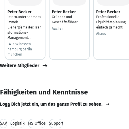
Peter Becker
Peter Becker
Peter Becker
intern.unternehmens-
Gründer und
Professionelle
immob-
Geschäftsführer
Liquiditätsplanung
u.energiemakler.Tran
einfach gemacht!
Aachen
sformations-
Ahaus
Management. .
-A-nrw hessen
hamburg berlin
münchen
Weitere Mitglieder
Fähigkeiten und Kenntnisse
Logg Dich jetzt ein, um das ganze Profil zu sehen.
SAP
Logistik
MS Office
Support