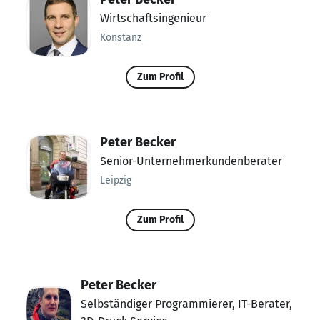
Wirtschaftsingenieur
Konstanz
Zum Profil
Peter Becker
Senior-Unternehmerkundenberater
Leipzig
Zum Profil
Peter Becker
Selbständiger Programmierer, IT-Berater,