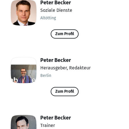
Peter Becker
Soziale Dienste
Altötting
Zum Profil
Peter Becker
Herausgeber, Redakteur
Berlin
Zum Profil
Peter Becker
Trainer