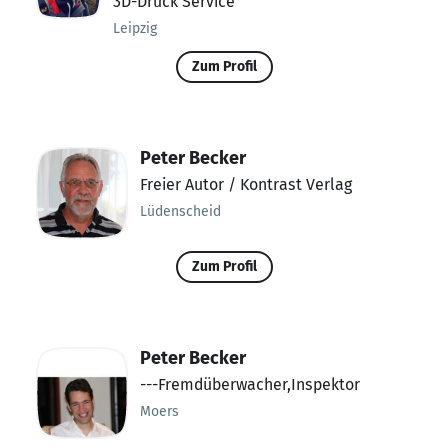
3D-Druck Service
Leipzig
Zum Profil
Peter Becker
Freier Autor / Kontrast Verlag
Lüdenscheid
Zum Profil
Peter Becker
---Fremdüberwacher,Inspektor
Moers