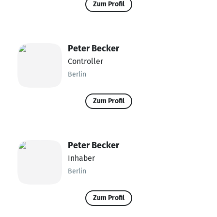
Zum Profil
Peter Becker
Controller
Berlin
Zum Profil
Peter Becker
Inhaber
Berlin
Zum Profil