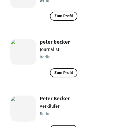
Berlin
Zum Profil
peter becker
Journalist
Berlin
Zum Profil
Peter Becker
Verkäufer
Berlin