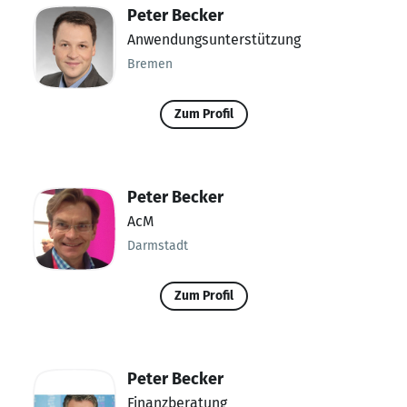
Peter Becker
Anwendungsunterstützung
Bremen
Zum Profil
Peter Becker
AcM
Darmstadt
Zum Profil
Peter Becker
Finanzberatung