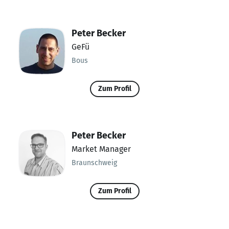
Peter Becker
GeFü
Bous
Zum Profil
Peter Becker
Market Manager
Braunschweig
Zum Profil