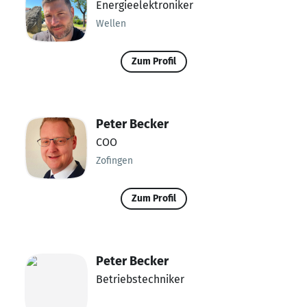
Energieelektroniker
Wellen
Zum Profil
Peter Becker
COO
Zofingen
Zum Profil
Peter Becker
Betriebstechniker