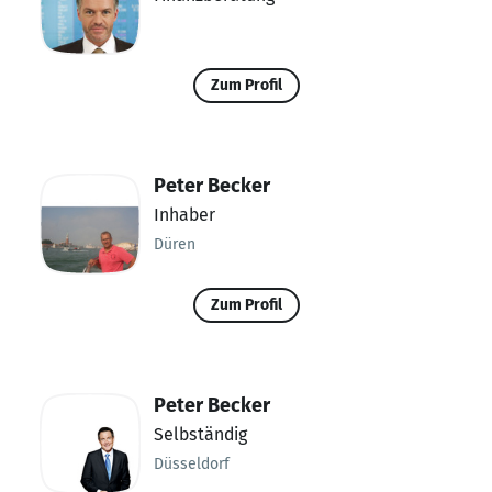
Zum Profil
Peter Becker
Inhaber
Düren
Zum Profil
Peter Becker
Selbständig
Düsseldorf