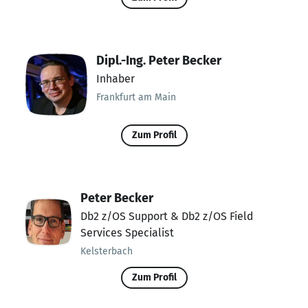
Dipl.-Ing. Peter Becker
Inhaber
Frankfurt am Main
Zum Profil
Peter Becker
Db2 z/OS Support & Db2 z/OS Field
Services Specialist
Kelsterbach
Zum Profil