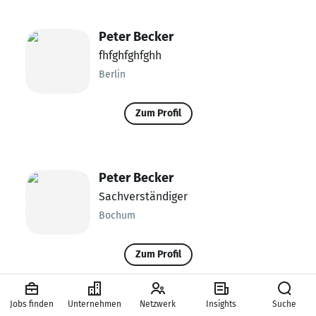
Peter Becker
fhfghfghfghh
Berlin
Zum Profil
Peter Becker
Sachverständiger
Bochum
Zum Profil
Jobs finden
Unternehmen
Netzwerk
Insights
Suche