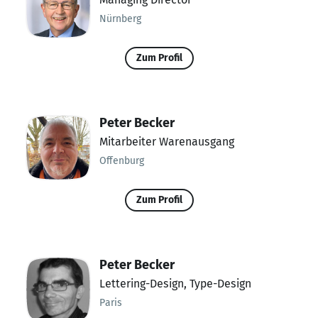
Nürnberg
Zum Profil
Peter Becker
Mitarbeiter Warenausgang
Offenburg
Zum Profil
Peter Becker
Lettering-Design, Type-Design
Paris