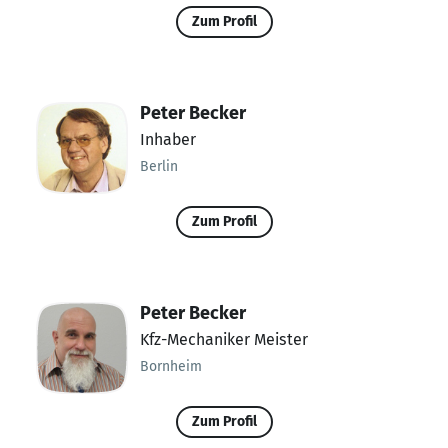
Zum Profil
Peter Becker
Inhaber
Berlin
Zum Profil
Peter Becker
Kfz-Mechaniker Meister
Bornheim
Zum Profil