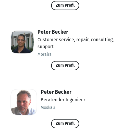
Zum Profil
Peter Becker
Customer service, repair, consulting,
support
Moraira
Zum Profil
Peter Becker
Beratender Ingenieur
Moskau
Zum Profil