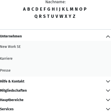
Nachname:
A
B
C
D
E
F
G
H
I
J
K
L
M
N
O
P
Q
R
S
T
U
V
W
X
Y
Z
Unternehmen
New Work SE
Karriere
Presse
Hilfe & Kontakt
Mitgliedschaften
Hauptbereiche
Services