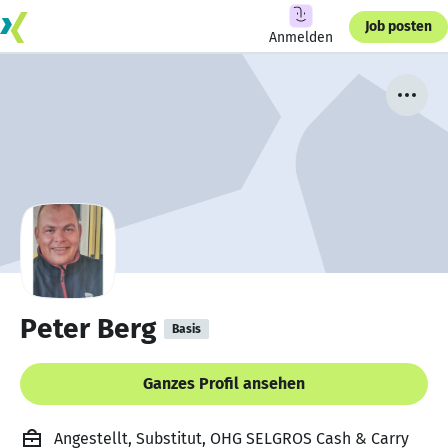
Job posten
Anmelden
Peter Berg
Basis
Ganzes Profil ansehen
Angestellt, Substitut, OHG SELGROS Cash & Carry