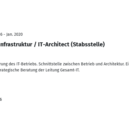
6 - Jan. 2020
nfrastruktur / IT-Architect (Stabsstelle)
ng des IT-Betriebs. Schnittstelle zwischen Betrieb und Architektur. E
trategische Beratung der Leitung Gesamt-IT.
6