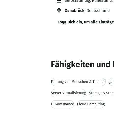
Selbstständig, Ruhestand, 
Osnabrück
, Deutschland
Logg Dich ein, um alle Einträg
Fähigkeiten und 
Führung von Menschen & Themen
gan
Server Virtualisierung
Storage & Stora
IT Governance
Cloud Computing