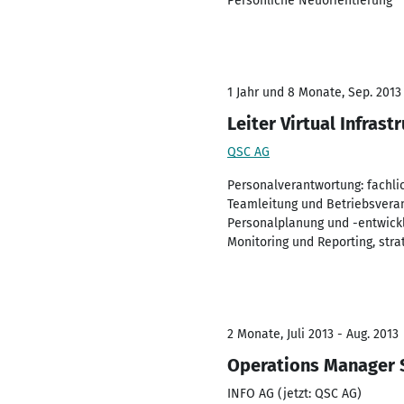
Persönliche Neuorientierung
1 Jahr und 8 Monate, Sep. 2013 
Leiter Virtual Infras
QSC AG
Personalverantwortung: fachlic
Teamleitung und Betriebsveran
Personalplanung und -entwickl
Monitoring und Reporting, str
2 Monate, Juli 2013 - Aug. 2013
Operations Manager 
INFO AG (jetzt: QSC AG)