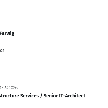
 Farwig
026
 - Apr. 2026
tructure Services / Senior IT-Architect