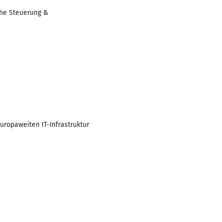
che Steuerung &
uropaweiten IT-Infrastruktur