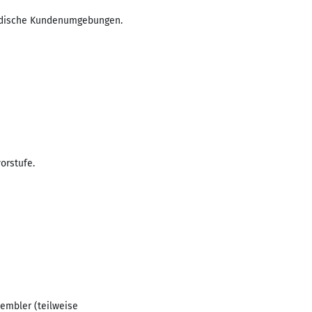
tändische Kundenumgebungen.
orstufe.
embler (teilweise