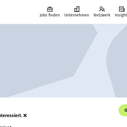
Jobs finden
Unternehmen
Netzwerk
Insigh
G
nteressiert. ❌