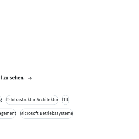
il zu sehen.
g
IT-Infrastruktur Architektur
ITIL
agement
Microsoft Betriebssysteme