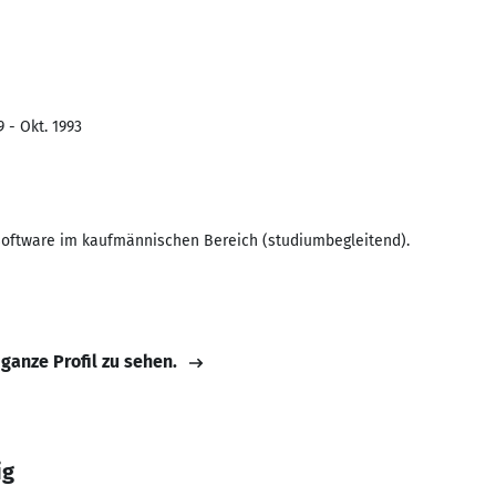
 - Okt. 1993
Software im kaufmännischen Bereich (studiumbegleitend).
 ganze Profil zu sehen.
ig