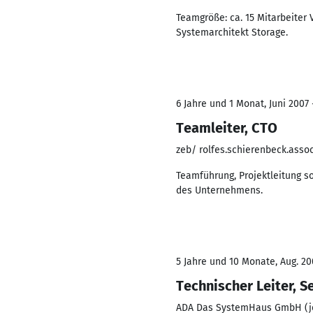
Teamgröße: ca. 15 Mitarbeiter
Systemarchitekt Storage.
6 Jahre und 1 Monat, Juni 2007 
Teamleiter, CTO
zeb/ rolfes.schierenbeck.ass
Teamführung, Projektleitung s
des Unternehmens.
5 Jahre und 10 Monate, Aug. 20
Technischer Leiter, S
ADA Das SystemHaus GmbH (jet