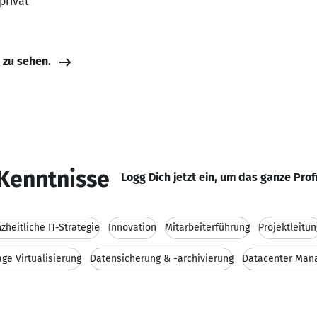
privat
e zu sehen.
Kenntnisse
Logg Dich jetzt ein, um das ganze Prof
zheitliche IT-Strategie
Innovation
Mitarbeiterführung
Projektleitun
ge Virtualisierung
Datensicherung & -archivierung
Datacenter Man