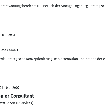
 Verantwortungsbereiche: ITIL Betrieb der Storageumgebung, Strategis
- Juni 2013
ociates GmbH
owie Strategische Konzeptionierung, Implementation und Betrieb der e
01 - Mai 2007
enior Consultant
zt: Ricoh IT-Services)