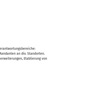
 Verantwortungsbereiche:
Mandanten an div. Standorten.
erweiterungen, Etablierung von