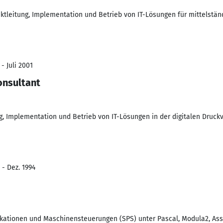
ektleitung, Implementation und Betrieb von IT-Lösungen für mittels
- Juli 2001
onsultant
, Implementation und Betrieb von IT-Lösungen in der digitalen Druckv
 - Dez. 1994
ikationen und Maschinensteuerungen (SPS) unter Pascal, Modula2, Ass