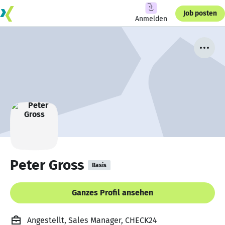
Job posten
Anmelden
Peter Gross
Basis
Ganzes Profil ansehen
Angestellt, Sales Manager, CHECK24