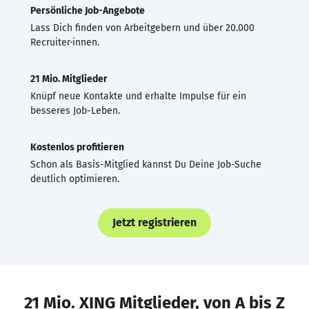
Persönliche Job-Angebote
Lass Dich finden von Arbeitgebern und über 20.000
Recruiter·innen.
21 Mio. Mitglieder
Knüpf neue Kontakte und erhalte Impulse für ein
besseres Job-Leben.
Kostenlos profitieren
Schon als Basis-Mitglied kannst Du Deine Job-Suche
deutlich optimieren.
Jetzt registrieren
21 Mio. XING Mitglieder, von A bis Z