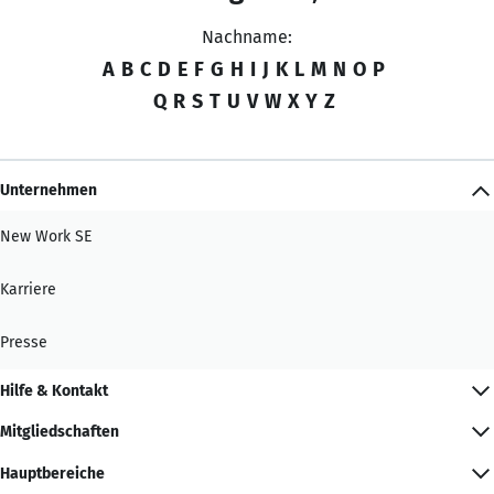
Nachname:
A
B
C
D
E
F
G
H
I
J
K
L
M
N
O
P
Q
R
S
T
U
V
W
X
Y
Z
Unternehmen
New Work SE
Karriere
Presse
Hilfe & Kontakt
Mitgliedschaften
Hauptbereiche