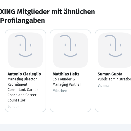
XING Mitglieder mit ähnlichen
Profilangaben
Antonio Ciarleglio
Matthias Heitz
Suman Gupta
Managing Director -
Co-Founder &
Public administratio
Recruitment
Managing Partner
Vienna
Consultant. Career
München
Coach and Career
Counsellor
London