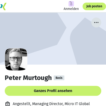
Job posten
Anmelden
Peter Murtough
Basis
Ganzes Profil ansehen
Angestellt, Managing Director, Micro IT Global