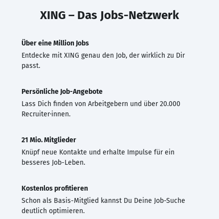
XING – Das Jobs-Netzwerk
Über eine Million Jobs
Entdecke mit XING genau den Job, der wirklich zu Dir
passt.
Persönliche Job-Angebote
Lass Dich finden von Arbeitgebern und über 20.000
Recruiter·innen.
21 Mio. Mitglieder
Knüpf neue Kontakte und erhalte Impulse für ein
besseres Job-Leben.
Kostenlos profitieren
Schon als Basis-Mitglied kannst Du Deine Job-Suche
deutlich optimieren.