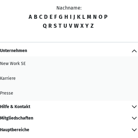
Nachname:
A
B
C
D
E
F
G
H
I
J
K
L
M
N
O
P
Q
R
S
T
U
V
W
X
Y
Z
Unternehmen
New Work SE
Karriere
Presse
Hilfe & Kontakt
Mitgliedschaften
Hauptbereiche