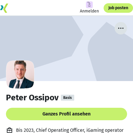
Job posten
Anmelden
Peter Ossipov
Basis
Ganzes Profil ansehen
Bis 2023, Chief Operating Officer, iGaming operator