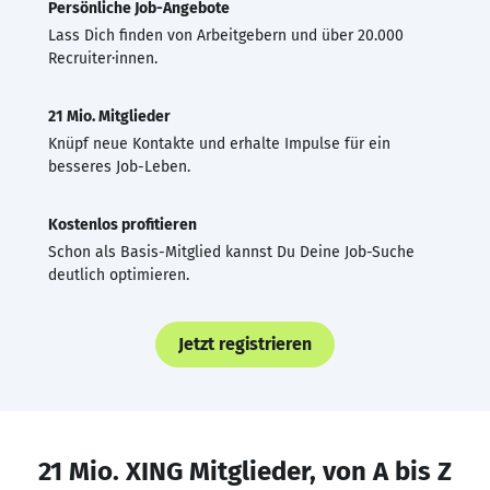
Persönliche Job-Angebote
Lass Dich finden von Arbeitgebern und über 20.000
Recruiter·innen.
21 Mio. Mitglieder
Knüpf neue Kontakte und erhalte Impulse für ein
besseres Job-Leben.
Kostenlos profitieren
Schon als Basis-Mitglied kannst Du Deine Job-Suche
deutlich optimieren.
Jetzt registrieren
21 Mio. XING Mitglieder, von A bis Z