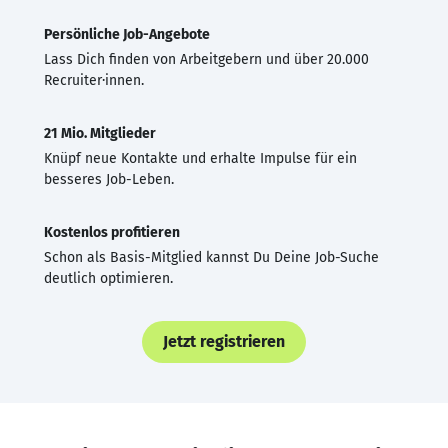
Persönliche Job-Angebote
Lass Dich finden von Arbeitgebern und über 20.000
Recruiter·innen.
21 Mio. Mitglieder
Knüpf neue Kontakte und erhalte Impulse für ein
besseres Job-Leben.
Kostenlos profitieren
Schon als Basis-Mitglied kannst Du Deine Job-Suche
deutlich optimieren.
Jetzt registrieren