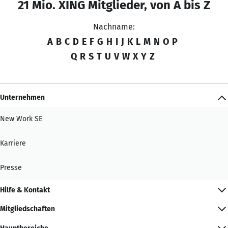
21 Mio. XING Mitglieder, von A bis Z
Nachname:
A
B
C
D
E
F
G
H
I
J
K
L
M
N
O
P
Q
R
S
T
U
V
W
X
Y
Z
Unternehmen
New Work SE
Karriere
Presse
Hilfe & Kontakt
Mitgliedschaften