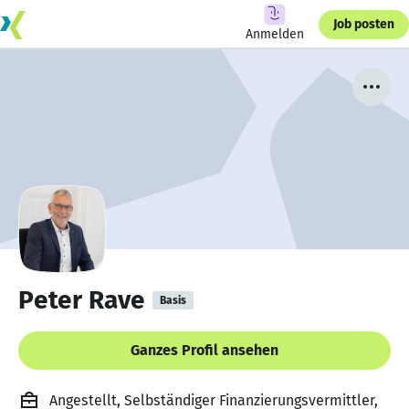
Job posten
Anmelden
Peter Rave
Basis
Ganzes Profil ansehen
Angestellt, Selbständiger Finanzierungsvermittler,