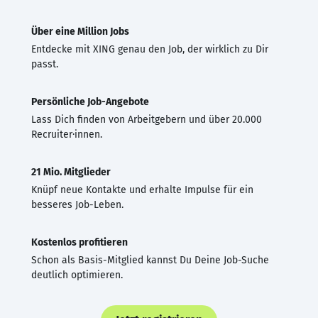
Über eine Million Jobs
Entdecke mit XING genau den Job, der wirklich zu Dir
passt.
Persönliche Job-Angebote
Lass Dich finden von Arbeitgebern und über 20.000
Recruiter·innen.
21 Mio. Mitglieder
Knüpf neue Kontakte und erhalte Impulse für ein
besseres Job-Leben.
Kostenlos profitieren
Schon als Basis-Mitglied kannst Du Deine Job-Suche
deutlich optimieren.