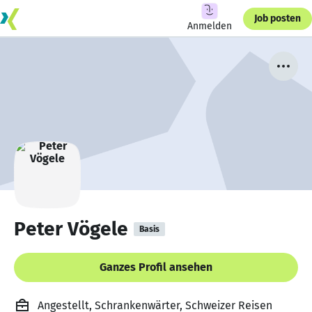
Job posten
Anmelden
Peter Vögele
Basis
Ganzes Profil ansehen
Angestellt, Schrankenwärter, Schweizer Reisen