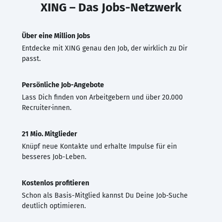
XING – Das Jobs-Netzwerk
Über eine Million Jobs
Entdecke mit XING genau den Job, der wirklich zu Dir
passt.
Persönliche Job-Angebote
Lass Dich finden von Arbeitgebern und über 20.000
Recruiter·innen.
21 Mio. Mitglieder
Knüpf neue Kontakte und erhalte Impulse für ein
besseres Job-Leben.
Kostenlos profitieren
Schon als Basis-Mitglied kannst Du Deine Job-Suche
deutlich optimieren.