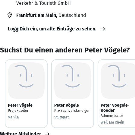
Verkehr & Touristk GmbH
Frankfurt am Main
, Deutschland
Logg Dich ein, um alle Einträge zu sehen.
Suchst Du einen anderen Peter Vögele?
Peter Vögele
Peter Vögele
Peter Voegele-
Roeder
Projektleiter
Kfz-Sachverständiger
Administrator
Manila
Stuttgart
Weil am Rhein
Weitere Mitglieder