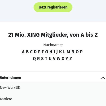
Jetzt registrieren
21 Mio. XING Mitglieder, von A bis Z
Nachname:
A
B
C
D
E
F
G
H
I
J
K
L
M
N
O
P
Q
R
S
T
U
V
W
X
Y
Z
Unternehmen
New Work SE
Karriere