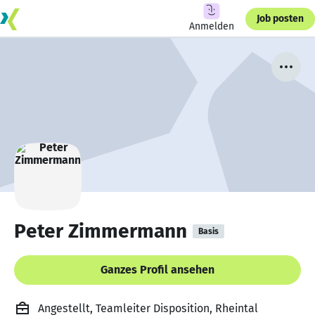
Job posten
Anmelden
Peter Zimmermann
Basis
Ganzes Profil ansehen
Angestellt, Teamleiter Disposition, Rheintal