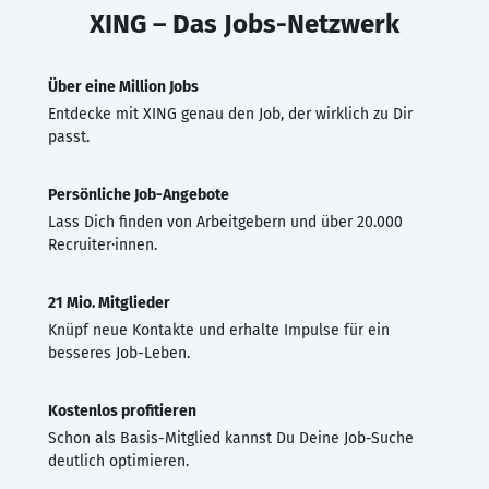
XING – Das Jobs-Netzwerk
Über eine Million Jobs
Entdecke mit XING genau den Job, der wirklich zu Dir
passt.
Persönliche Job-Angebote
Lass Dich finden von Arbeitgebern und über 20.000
Recruiter·innen.
21 Mio. Mitglieder
Knüpf neue Kontakte und erhalte Impulse für ein
besseres Job-Leben.
Kostenlos profitieren
Schon als Basis-Mitglied kannst Du Deine Job-Suche
deutlich optimieren.