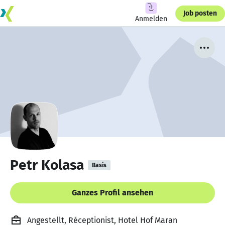
Job posten
Anmelden
Petr Kolasa
Basis
Ganzes Profil ansehen
Angestellt, Réceptionist, Hotel Hof Maran