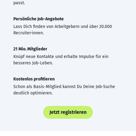
passt.
Persönliche Job-Angebote
Lass Dich finden von Arbeitgebern und über 20.000
Recruiter·innen.
21 Mio. Mitglieder
Knüpf neue Kontakte und erhalte Impulse für ein
besseres Job-Leben.
Kostenlos profitieren
Schon als Basis-Mitglied kannst Du Deine Job-Suche
deutlich optimieren.
Jetzt registrieren