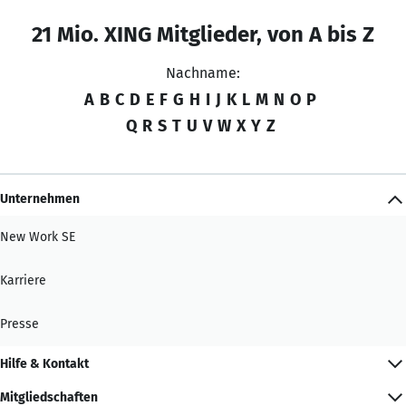
21 Mio. XING Mitglieder, von A bis Z
Nachname:
A
B
C
D
E
F
G
H
I
J
K
L
M
N
O
P
Q
R
S
T
U
V
W
X
Y
Z
Unternehmen
New Work SE
Karriere
Presse
Hilfe & Kontakt
Mitgliedschaften