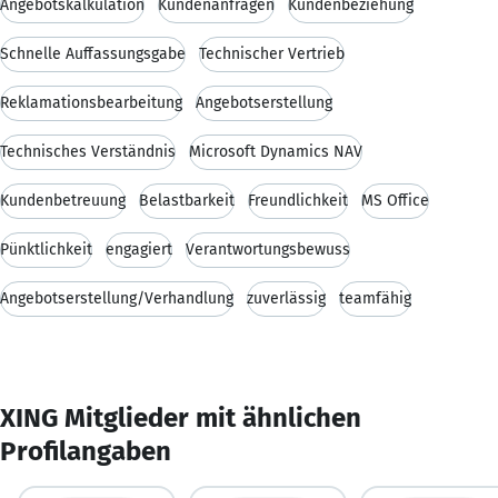
Angebotskalkulation
Kundenanfragen
Kundenbeziehung
Schnelle Auffassungsgabe
Technischer Vertrieb
Reklamationsbearbeitung
Angebotserstellung
Technisches Verständnis
Microsoft Dynamics NAV
Kundenbetreuung
Belastbarkeit
Freundlichkeit
MS Office
Pünktlichkeit
engagiert
Verantwortungsbewuss
Angebotserstellung/Verhandlung
zuverlässig
teamfähig
XING Mitglieder mit ähnlichen
Profilangaben