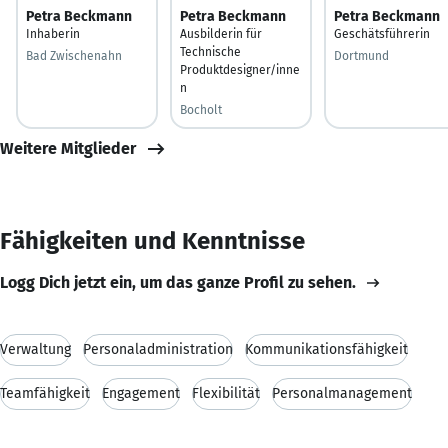
Petra Beckmann
Petra Beckmann
Petra Beckmann
Inhaberin
Ausbilderin für
Geschätsführerin
Technische
Bad Zwischenahn
Dortmund
Produktdesigner/inne
n
Bocholt
Weitere Mitglieder
Fähigkeiten und Kenntnisse
Logg Dich jetzt ein, um das ganze Profil zu sehen.
Verwaltung
Personaladministration
Kommunikationsfähigkeit
Teamfähigkeit
Engagement
Flexibilität
Personalmanagement