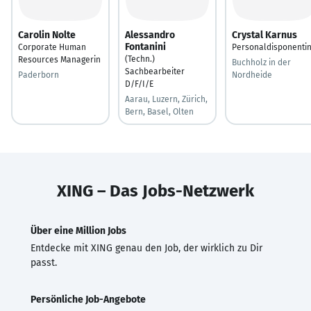
Carolin Nolte
Alessandro
Crystal Karnus
Fontanini
Corporate Human
Personaldisponenti
(Techn.)
Resources Managerin
Buchholz in der
Sachbearbeiter
Paderborn
Nordheide
D/F/I/E
Aarau, Luzern, Zürich,
Bern, Basel, Olten
XING – Das Jobs-Netzwerk
Über eine Million Jobs
Entdecke mit XING genau den Job, der wirklich zu Dir
passt.
Persönliche Job-Angebote