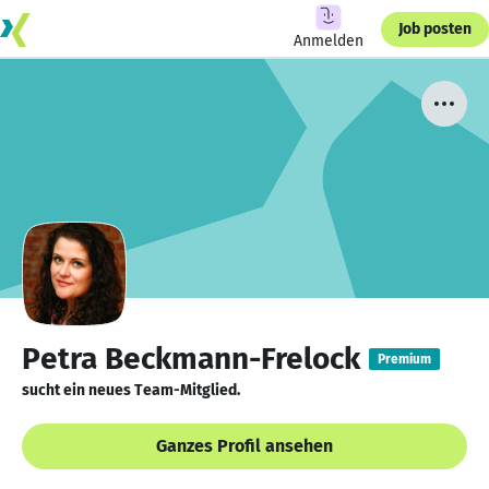
Job posten
Anmelden
Petra Beckmann-Frelock
Premium
sucht ein neues Team-Mitglied.
Ganzes Profil ansehen