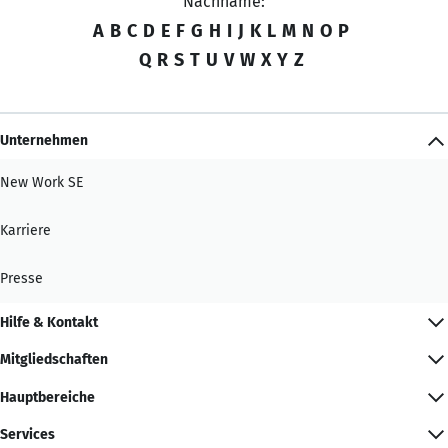
Nachname:
A
B
C
D
E
F
G
H
I
J
K
L
M
N
O
P
Q
R
S
T
U
V
W
X
Y
Z
Unternehmen
New Work SE
Karriere
Presse
Hilfe & Kontakt
Mitgliedschaften
Hauptbereiche
Services