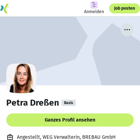
Job posten
Anmelden
Petra Dreßen
Basis
Ganzes Profil ansehen
Angestellt, WEG Verwalterin, BREBAU GmbH