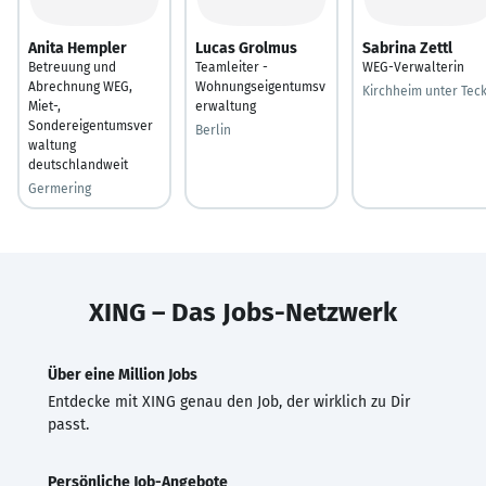
Anita Hempler
Lucas Grolmus
Sabrina Zettl
Betreuung und
Teamleiter -
WEG-Verwalterin
Abrechnung WEG,
Wohnungseigentumsv
Kirchheim unter Tec
Miet-,
erwaltung
Sondereigentumsver
Berlin
waltung
deutschlandweit
Germering
XING – Das Jobs-Netzwerk
Über eine Million Jobs
Entdecke mit XING genau den Job, der wirklich zu Dir
passt.
Persönliche Job-Angebote