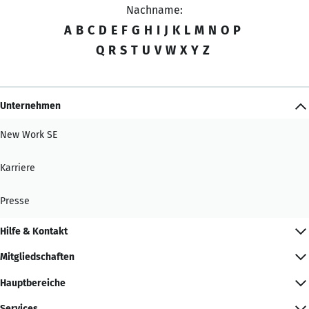
Nachname:
A
B
C
D
E
F
G
H
I
J
K
L
M
N
O
P
Q
R
S
T
U
V
W
X
Y
Z
Unternehmen
New Work SE
Karriere
Presse
Hilfe & Kontakt
Mitgliedschaften
Hauptbereiche
Services