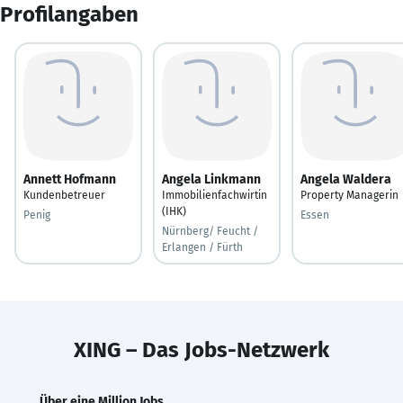
Profilangaben
Annett Hofmann
Angela Linkmann
Angela Waldera
Kundenbetreuer
Immobilienfachwirtin
Property Managerin
(IHK)
Penig
Essen
Nürnberg/ Feucht /
Erlangen / Fürth
XING – Das Jobs-Netzwerk
Über eine Million Jobs