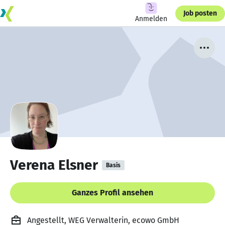
Job posten
Anmelden
Verena Elsner
Basis
Ganzes Profil ansehen
Angestellt, WEG Verwalterin, ecowo GmbH