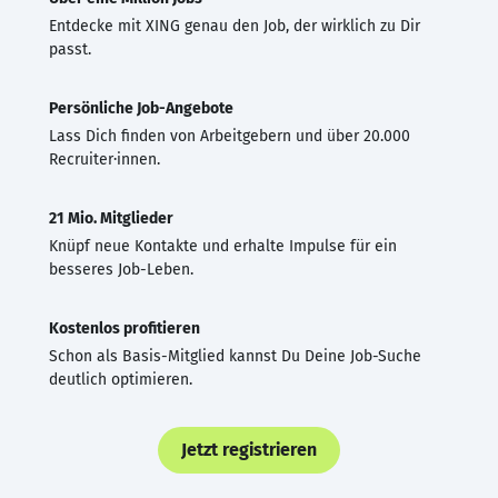
Entdecke mit XING genau den Job, der wirklich zu Dir
passt.
Persönliche Job-Angebote
Lass Dich finden von Arbeitgebern und über 20.000
Recruiter·innen.
21 Mio. Mitglieder
Knüpf neue Kontakte und erhalte Impulse für ein
besseres Job-Leben.
Kostenlos profitieren
Schon als Basis-Mitglied kannst Du Deine Job-Suche
deutlich optimieren.
Jetzt registrieren