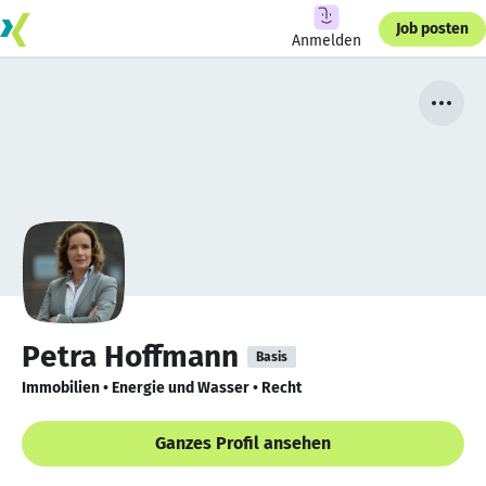
Job posten
Anmelden
Petra Hoffmann
Basis
Immobilien • Energie und Wasser • Recht
Ganzes Profil ansehen