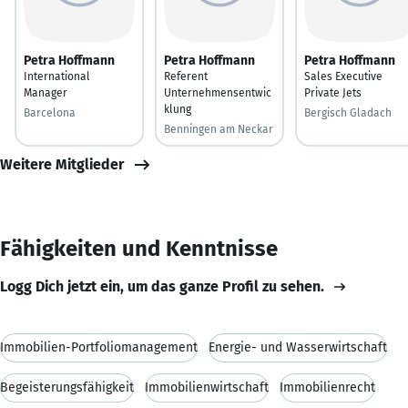
Petra Hoffmann
Petra Hoffmann
Petra Hoffmann
International
Referent
Sales Executive
Manager
Unternehmensentwic
Private Jets
klung
Barcelona
Bergisch Gladach
Benningen am Neckar
Weitere Mitglieder
Fähigkeiten und Kenntnisse
Logg Dich jetzt ein, um das ganze Profil zu sehen.
Immobilien-Portfoliomanagement
Energie- und Wasserwirtschaft
Begeisterungsfähigkeit
Immobilienwirtschaft
Immobilienrecht