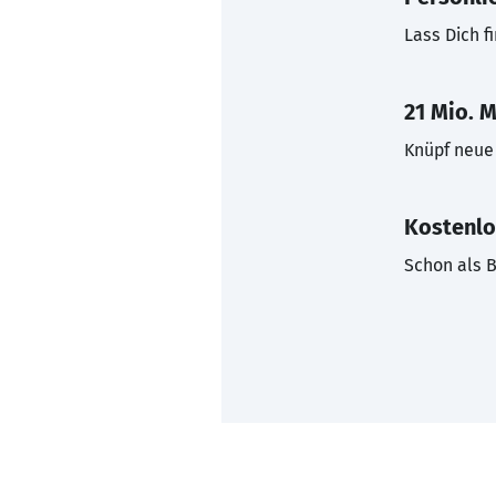
Lass Dich f
21 Mio. M
Knüpf neue 
Kostenlo
Schon als B