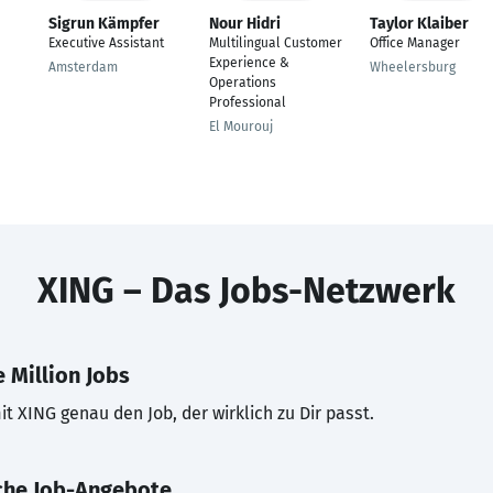
Sigrun Kämpfer
Nour Hidri
Taylor Klaiber
Executive Assistant
Multilingual Customer
Office Manager
Experience &
Amsterdam
Wheelersburg
Operations
Professional
El Mourouj
XING – Das Jobs-Netzwerk
 Million Jobs
t XING genau den Job, der wirklich zu Dir passt.
che Job-Angebote