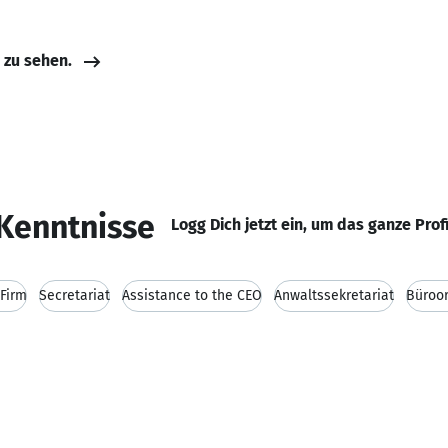
e zu sehen.
Kenntnisse
Logg Dich jetzt ein, um das ganze Prof
Firm
Secretariat
Assistance to the CEO
Anwaltssekretariat
Büroor