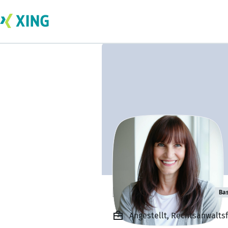
Petra Lindenau
Bas
Angestellt, Rechtsanwalts