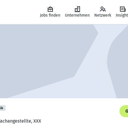
Jobs finden
Unternehmen
Netzwerk
Insigh
is
G
fachangestellte, XXX