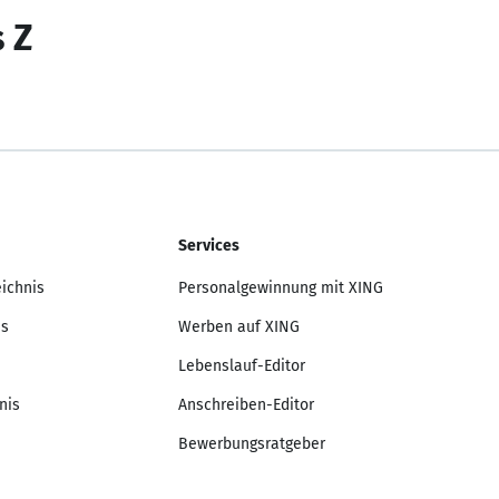
s Z
Services
eichnis
Personalgewinnung mit XING
is
Werben auf XING
Lebenslauf-Editor
nis
Anschreiben-Editor
Bewerbungsratgeber