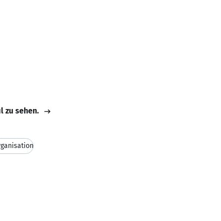
il zu sehen.
ganisation