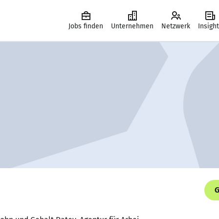
Jobs finden
Unternehmen
Netzwerk
Insigh
G