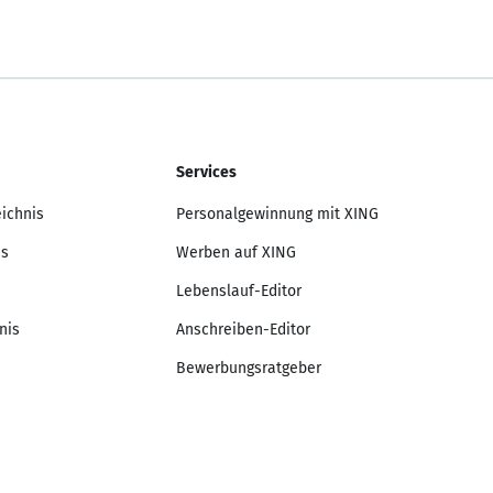
Services
eichnis
Personalgewinnung mit XING
is
Werben auf XING
Lebenslauf-Editor
nis
Anschreiben-Editor
Bewerbungsratgeber