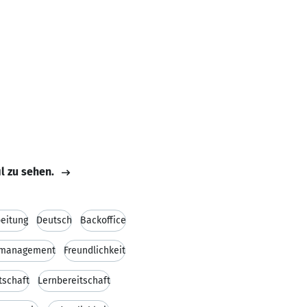
il zu sehen.
beitung
Deutsch
Backoffice
management
Freundlichkeit
tschaft
Lernbereitschaft