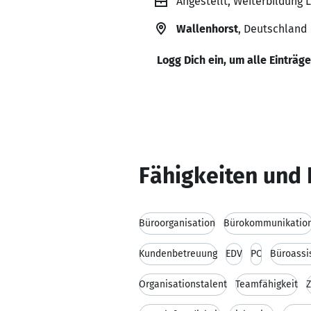
Angestellt, Weiterbildung 
Wallenhorst
, Deutschland
Logg Dich ein, um alle Einträg
Fähigkeiten und 
Büroorganisation
Bürokommunikatio
Kundenbetreuung
EDV
PC
Büroassi
Organisationstalent
Teamfähigkeit
Z