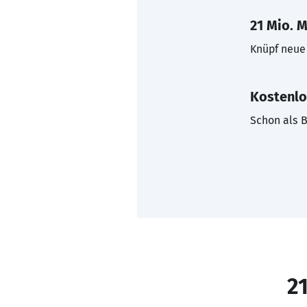
21 Mio. M
Knüpf neue 
Kostenlo
Schon als B
21