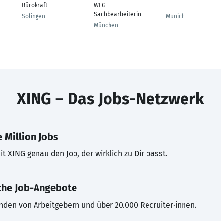
Bürokraft
WEG-
---
Sachbearbeiterin
Solingen
Munich
München
XING – Das Jobs-Netzwerk
 Million Jobs
t XING genau den Job, der wirklich zu Dir passt.
che Job-Angebote
inden von Arbeitgebern und über 20.000 Recruiter·innen.