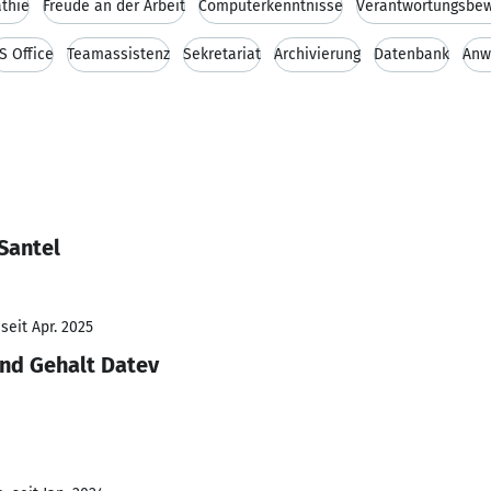
thie
Freude an der Arbeit
Computerkenntnisse
Verantwortungsbew
S Office
Teamassistenz
Sekretariat
Archivierung
Datenbank
Anw
Santel
seit Apr. 2025
nd Gehalt Datev