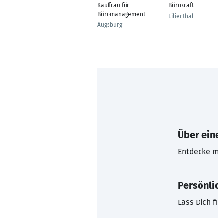
Kauffrau für
Bürokraft
Büromanagement
Lilienthal
Augsburg
Über eine
Entdecke mi
Persönli
Lass Dich f