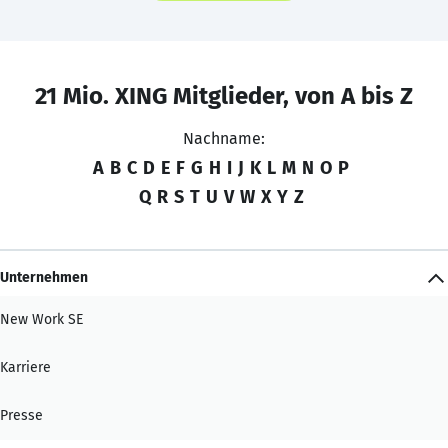
21 Mio. XING Mitglieder, von A bis Z
Nachname:
A
B
C
D
E
F
G
H
I
J
K
L
M
N
O
P
Q
R
S
T
U
V
W
X
Y
Z
Unternehmen
New Work SE
Karriere
Presse