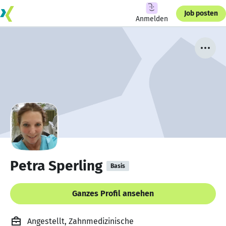
Job posten
Anmelden
Petra Sperling
Basis
Ganzes Profil ansehen
Angestellt, Zahnmedizinische