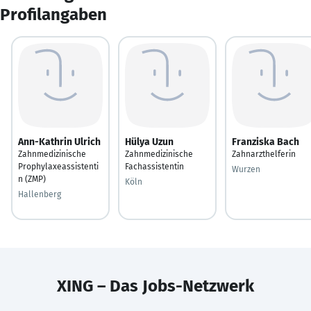
Profilangaben
Ann-Kathrin Ulrich
Hülya Uzun
Franziska Bach
Zahnmedizinische
Zahnmedizinische
Zahnarzthelferin
Prophylaxeassistenti
Fachassistentin
Wurzen
n (ZMP)
Köln
Hallenberg
XING – Das Jobs-Netzwerk