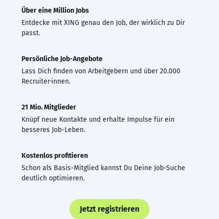
Über eine Million Jobs
Entdecke mit XING genau den Job, der wirklich zu Dir
passt.
Persönliche Job-Angebote
Lass Dich finden von Arbeitgebern und über 20.000
Recruiter·innen.
21 Mio. Mitglieder
Knüpf neue Kontakte und erhalte Impulse für ein
besseres Job-Leben.
Kostenlos profitieren
Schon als Basis-Mitglied kannst Du Deine Job-Suche
deutlich optimieren.
Jetzt registrieren