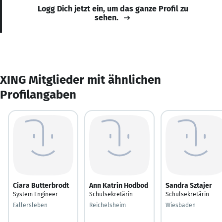
Logg Dich jetzt ein, um das ganze Profil zu
sehen.
XING Mitglieder mit ähnlichen
Profilangaben
Ciara Butterbrodt
Ann Katrin Hodbod
Sandra Sztajer
System Engineer
Schulsekretärin
Schulsekretärin
Fallersleben
Reichelsheim
Wiesbaden