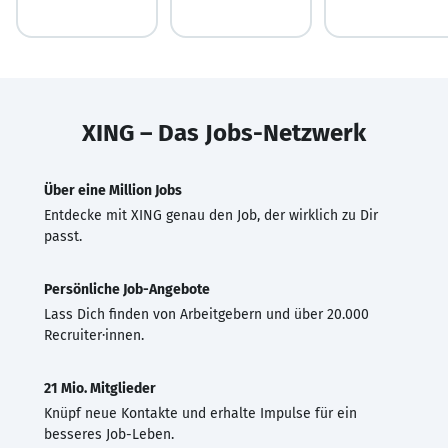
XING – Das Jobs-Netzwerk
Über eine Million Jobs
Entdecke mit XING genau den Job, der wirklich zu Dir
passt.
Persönliche Job-Angebote
Lass Dich finden von Arbeitgebern und über 20.000
Recruiter·innen.
21 Mio. Mitglieder
Knüpf neue Kontakte und erhalte Impulse für ein
besseres Job-Leben.