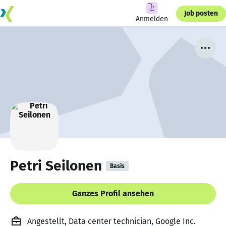
Job posten
Anmelden
Petri Seilonen
Basis
Ganzes Profil ansehen
Angestellt, Data center technician, Google Inc.