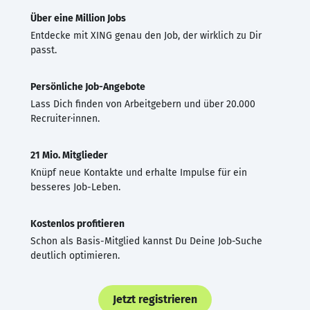
Über eine Million Jobs
Entdecke mit XING genau den Job, der wirklich zu Dir
passt.
Persönliche Job-Angebote
Lass Dich finden von Arbeitgebern und über 20.000
Recruiter·innen.
21 Mio. Mitglieder
Knüpf neue Kontakte und erhalte Impulse für ein
besseres Job-Leben.
Kostenlos profitieren
Schon als Basis-Mitglied kannst Du Deine Job-Suche
deutlich optimieren.
Jetzt registrieren