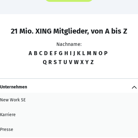
21 Mio. XING Mitglieder, von A bis Z
Nachname:
A
B
C
D
E
F
G
H
I
J
K
L
M
N
O
P
Q
R
S
T
U
V
W
X
Y
Z
Unternehmen
New Work SE
Karriere
Presse