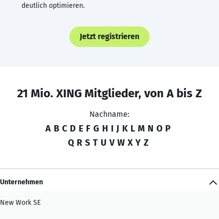
deutlich optimieren.
Jetzt registrieren
21 Mio. XING Mitglieder, von A bis Z
Nachname:
A
B
C
D
E
F
G
H
I
J
K
L
M
N
O
P
Q
R
S
T
U
V
W
X
Y
Z
Unternehmen
New Work SE