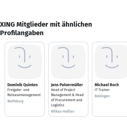
XING Mitglieder mit ähnlichen
Profilangaben
Dominik Quinten
Jens Pulvermüller
Michael Roch
Freigabe- und
Head of Project
IT Trainer
Releasemanagement
Management & Head
Bötzingen
of Procurement and
Wolfsburg
Logistics
Wilkau-Haßlau