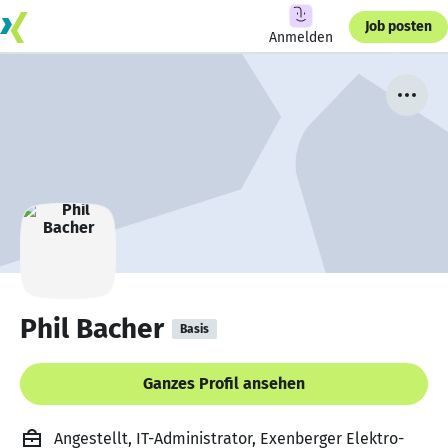
Job posten
Anmelden
Phil Bacher
Basis
Ganzes Profil ansehen
Angestellt, IT-Administrator, Exenberger Elektro-