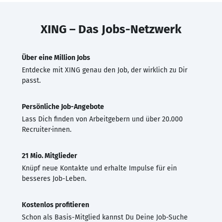
XING – Das Jobs-Netzwerk
Über eine Million Jobs
Entdecke mit XING genau den Job, der wirklich zu Dir
passt.
Persönliche Job-Angebote
Lass Dich finden von Arbeitgebern und über 20.000
Recruiter·innen.
21 Mio. Mitglieder
Knüpf neue Kontakte und erhalte Impulse für ein
besseres Job-Leben.
Kostenlos profitieren
Schon als Basis-Mitglied kannst Du Deine Job-Suche