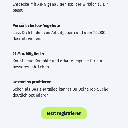
Entdecke mit XING genau den Job, der wirklich zu Dir
passt.
Persönliche Job-Angebote
Lass Dich finden von Arbeitgebern und über 20.000
Recruiter·innen.
21 Mio. Mitglieder
Knüpf neue Kontakte und erhalte Impulse für ein
besseres Job-Leben.
Kostenlos profitieren
Schon als Basis-Mitglied kannst Du Deine Job-Suche
deutlich optimieren.
Jetzt registrieren