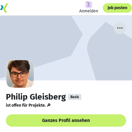
Job posten
Anmelden
Philip Gleisberg
Basis
ist offen für Projekte. 🔎
Ganzes Profil ansehen