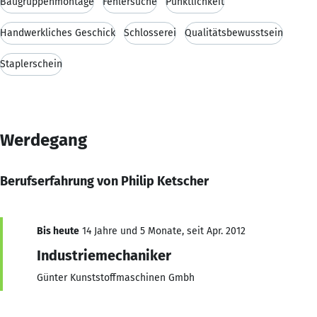
Baugruppenmontage
Fehlersuche
Pünktlichkeit
Handwerkliches Geschick
Schlosserei
Qualitätsbewusstsein
Staplerschein
Werdegang
Berufserfahrung von Philip Ketscher
Bis heute
14 Jahre und 5 Monate, seit Apr. 2012
Industriemechaniker
Günter Kunststoffmaschinen Gmbh