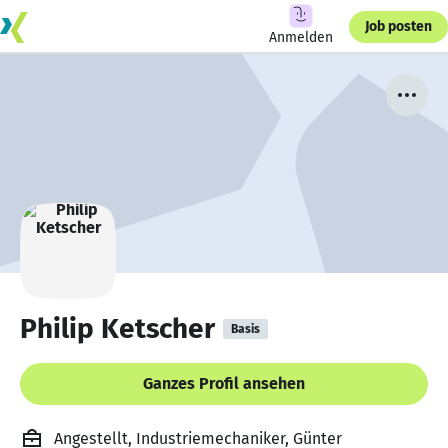
Job posten
Anmelden
Philip Ketscher
Basis
Ganzes Profil ansehen
Angestellt, Industriemechaniker, Günter