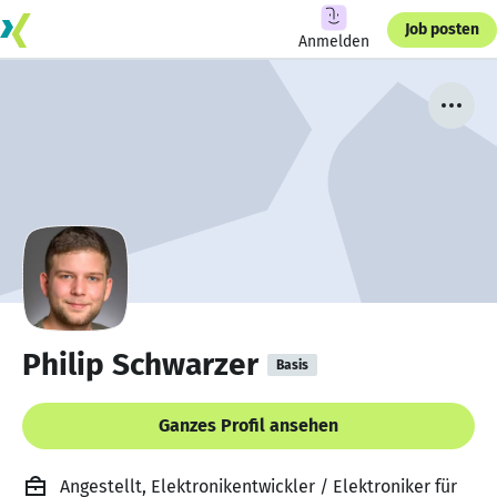
Job posten
Anmelden
Philip Schwarzer
Basis
Ganzes Profil ansehen
Angestellt, Elektronikentwickler / Elektroniker für