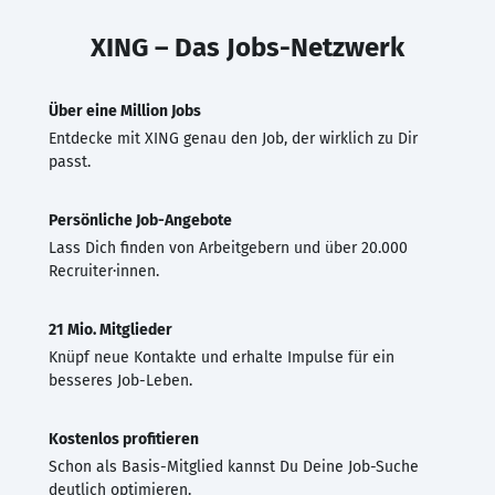
XING – Das Jobs-Netzwerk
Über eine Million Jobs
Entdecke mit XING genau den Job, der wirklich zu Dir
passt.
Persönliche Job-Angebote
Lass Dich finden von Arbeitgebern und über 20.000
Recruiter·innen.
21 Mio. Mitglieder
Knüpf neue Kontakte und erhalte Impulse für ein
besseres Job-Leben.
Kostenlos profitieren
Schon als Basis-Mitglied kannst Du Deine Job-Suche
deutlich optimieren.