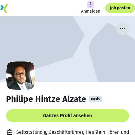
Job posten
Anmelden
Philipe Hintze Alzate
Basis
Ganzes Profil ansehen
Selbstständig, Geschäftsführer, Heußlein Hören und